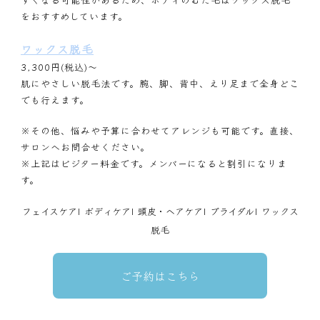
をおすすめしています。
ワックス脱毛
3,300円(税込)～
肌にやさしい脱毛法です。腕、脚、背中、えり足まで全身どこ
でも行えます。
※その他、悩みや予算に合わせてアレンジも可能です。直接、
サロンへお問合せください。
※上記はビジター料金です。メンバーになると割引になりま
す。
フェイスケア
|
ボディケア
|
頭皮・ヘアケア
|
ブライダル
|
ワックス
脱毛
ご予約はこちら