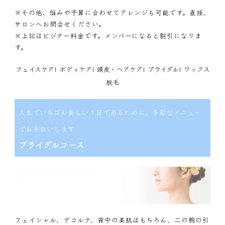
※その他、悩みや予算に合わせてアレンジも可能です。直接、
サロンへお問合せください。
※上記はビジター料金です。メンバーになると割引になりま
す。
フェイスケア
|
ボディケア
|
頭皮・ヘアケア
|
ブライダル
|
ワックス
脱毛
人生でいちばん美しい１日であるために、多彩なメニュー
でお手伝いします
ブライダルコース
フェイシャル、デコルテ、背中の美肌はもちろん、二の腕の引