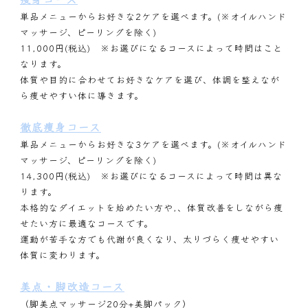
単品メニューからお好きな2ケアを選べます。(※オイルハンド
マッサージ、ピーリングを除く)
11,000円(税込) ※お選びになるコースによって時間はこと
なります。
体質や目的に合わせてお好きなケアを選び、体調を整えなが
ら痩せやすい体に導きます。
徹底痩身コース
単品メニューからお好きな3ケアを選べます。(※オイルハンド
マッサージ、ピーリングを除く)
14,300円(税込) ※お選びになるコースによって時間は異な
ります。
本格的なダイエットを始めたい方や,、体質改善をしながら痩
せたい方に最適なコースです。
運動が苦手な方でも代謝が良くなり、太りづらく痩せやすい
体質に変わります。
美点・脚改造コース
（脚美点マッサージ20分+美脚パック）