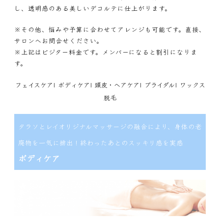
し、透明感のある美しいデコルテに仕上がります。
※その他、悩みや予算に合わせてアレンジも可能です。直接、
サロンへお問合せください。
※上記はビジター料金です。メンバーになると割引になりま
す。
フェイスケア
|
ボディケア
|
頭皮・ヘアケア
|
ブライダル
|
ワックス
脱毛
タラソとレイオリジナルマッサージの融合により、身体の老
廃物を一気に排出！終わったあとのスッキリ感を実感
ボディケア