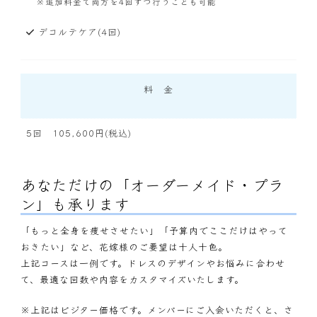
※追加料金で両方を4回ずつ行うことも可能
デコルテケア(4回)
料 金
5回 105,600円(税込)
あなただけの「オーダーメイド・プラ
ン」も承ります
「もっと全身を痩せさせたい」「予算内でここだけはやって
おきたい」など、花嫁様のご要望は十人十色。
上記コースは一例です。ドレスのデザインやお悩みに合わせ
て、最適な回数や内容をカスタマイズいたします。
※上記はビジター価格です。メンバーにご入会いただくと、さ