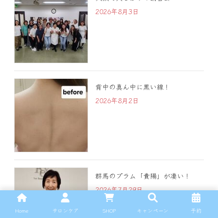
2026年8月3日
背中の真ん中に黒い線！
2026年8月2日
群馬のプラム「貴陽」が凄い！
2026年7月29日
Home
サロンケア
SHOP
キャンペーン
予約