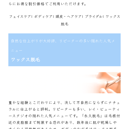
らにお得な割引価格でご利用いただけます。
フェイスケア
|
ボディケア
|
頭皮・ヘアケア
|
ブライダル
|
ワックス
脱毛
自然な仕上がりが大好評、リピーターの多い隠れた人気メ
ニュー
ワックス脱毛
豊かな経験とこだわりにより、決して不自然にならずにナチュ
ラルに仕上がると評判。リピーターも多い、レイ・ビューティ
ースタジオの隠れた人気メニューです。「永久脱毛」は毛根付
近の皮脂腺まで刺激する恐れがあり、数年後に肌が乾燥しや
すくなる可能性があるため、ボディのむだ毛はワックス脱毛