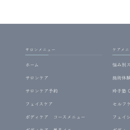
サロンメニュー
ケアメニ
ホーム
悩み別
サロンケア
施術体験記
サロンケア予約
玲子塾 
フェイスケア
セルフケア
ボディケア コースメニュー
フェイ
ボディケア 単品メニュー
ボディ