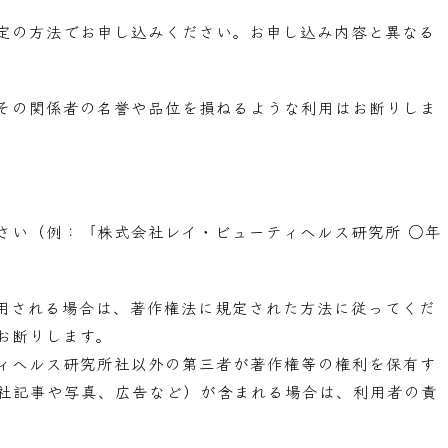
定の方法でお申し込みください。お申し込み内容と異なる
その関係者の名誉や品位を損ねるような利用はお断りしま
。
さい（例：「株式会社レイ・ビューティヘルス研究所 ○年
用される場合は、著作権法に規定された方法に従ってくだ
お断りします。
ィヘルス研究所社以外の第三者が著作権等の権利を保有す
社記事や写真、広告など）が含まれる場合は、利用者の責