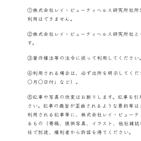
①株式会社レイ・ビューティヘルス研究所社所
利用はできません。
②株式会社レイ・ビューティヘルス研究所社と
す。
③著作権法等の法令に従って利用してください
④利用される場合は、必ず出所を明示してくだ
○月○日付」など）。
⑤記事や写真の改変はお断りします。記事を引
さい。記事の趣旨が歪曲されるような要約等は
利用される記事等に、株式会社レイ・ビューテ
るもの（寄稿、提供写真、イラスト、他社雑誌
任で別途、権利者から許諾を得てください。