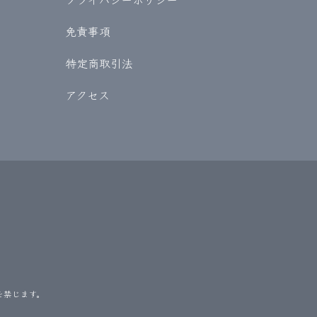
免責事項
特定商取引法
アクセス
を禁じます。