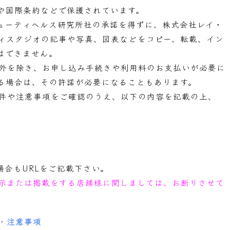
や国際条約などで保護されています。
ューティヘルス研究所社の承諾を得ずに、株式会社レイ・
ィスタジオの記事や写真、図表などをコピー、転載、イン
はできません。
外を除き、お申し込み手続きや利用料のお支払いが必要に
る場合は、その許諾が必要になることもあります。
件や注意事項をご確認のうえ、以下の内容を記載の上、
場合もURLをご記載下さい。
示または掲載をする店舗様に関しましては、お断りさせて
・注意事項