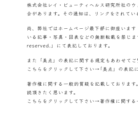
株式会社レイ・ビューティヘルス研究所社のウ
合があります。その通知は、リンクをされてい
尚、弊社ではホームページ最下部に御座います
いる記事・写真・図表などの無断転載を禁じます。」及び「Co
reserved.」にて表記しております。
また「美点」の表記に関する規定もあわせてご
こちらをクリックして下さい→
｢美点」の表記
著作権に関する一般的質疑を記載しております
読頂きたく思います。
こちらをクリックして下さい→
著作権に関する