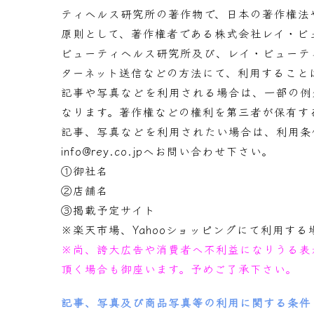
ティヘルス研究所の著作物で、日本の著作権法
原則として、著作権者である株式会社レイ・ビ
ビューティヘルス研究所及び、レイ・ビューテ
ターネット送信などの方法にて、利用すること
記事や写真などを利用される場合は、一部の例
なります。著作権などの権利を第三者が保有す
記事、写真などを利用されたい場合は、利用条
info@rey.co.jp
へお問い合わせ下さい。
①御社名
②店舗名
③掲載予定サイト
※楽天市場、Yahooショッピングにて利用する
※尚、誇大広告や消費者へ不利益になりうる表
頂く場合も御座います。予めご了承下さい。
記事、写真及び商品写真等の利用に関する条件