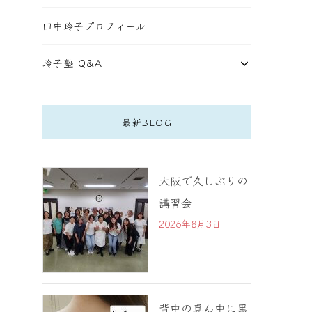
田中玲子プロフィール
玲子塾 Q&A
最新BLOG
大阪で久しぶりの
講習会
2026年8月3日
背中の真ん中に黒