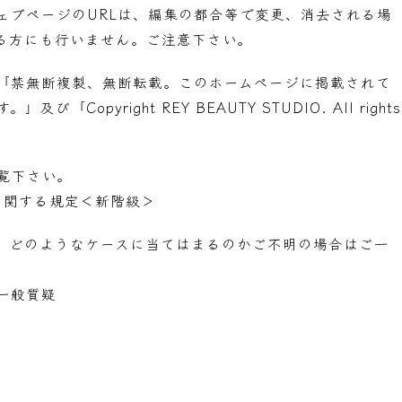
ェブページのURLは、編集の都合等で変更、消去される場
る方にも行いません。ご注意下さい。
「禁無断複製、無断転載。このホームページに掲載されて
pyright REY BEAUTY STUDIO. All rights
覧下さい。
に関する規定＜新階級＞
。どのようなケースに当てはまるのかご不明の場合はご一
一般質疑