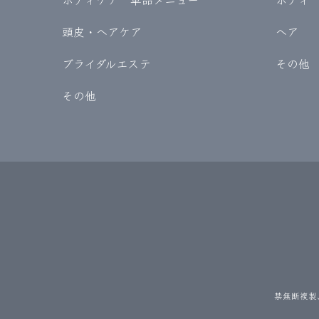
頭皮・ヘアケア
ヘア
ブライダルエステ
その他
その他
禁無断複製