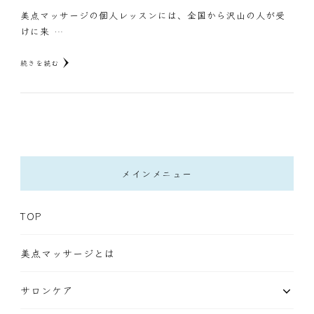
美点マッサージの個人レッスンには、全国から沢山の人が受
けに来 …
続きを読む
メインメニュー
TOP
美点マッサージとは
サロンケア