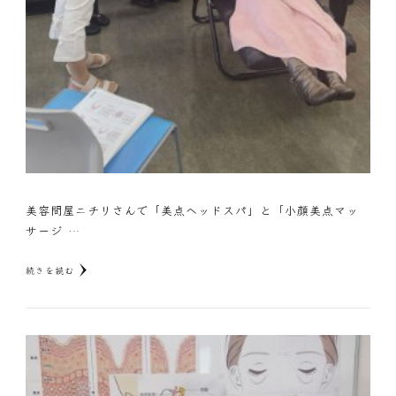
美容問屋ニチリさんで「美点ヘッドスパ」と「小顔美点マッ
サージ …
続きを読む