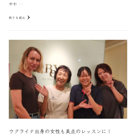
やか …
続きを読む
ウクライナ出身の女性も美点のレッスンに！