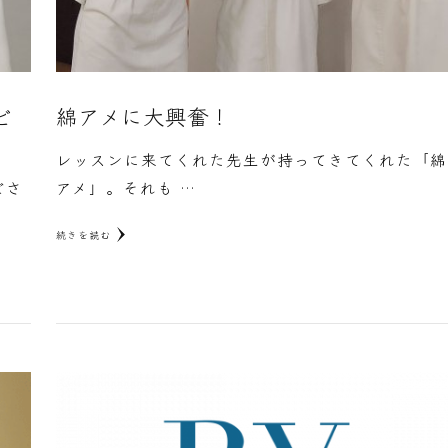
ビ
綿アメに大興奮！
レッスンに来てくれた先生が持ってきてくれた「綿
ビさ
アメ」。それも …
続きを読む