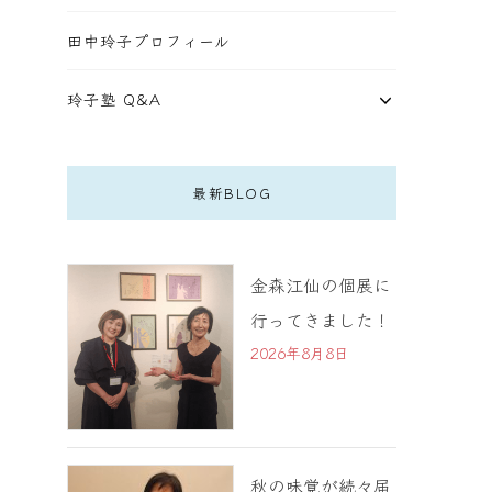
田中玲子プロフィール
玲子塾 Q&A
最新BLOG
金森江仙の個展に
行ってきました！
2026年8月8日
秋の味覚が続々届