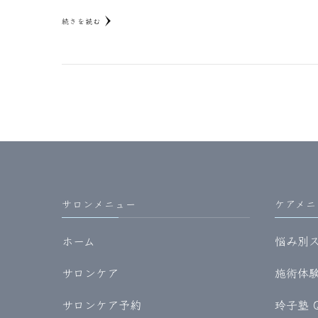
続きを読む
サロンメニュー
ケアメニ
ホーム
悩み別
サロンケア
施術体験記
サロンケア予約
玲子塾 