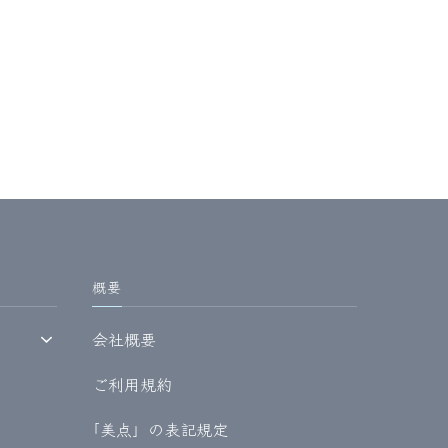
概要
会社概要
ご利用規約
｢美点」の表記規定