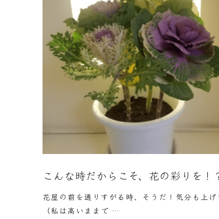
こんな時だからこそ、花の彩りを！
花屋の前を通りすがる時、そうだ！気分も上げ
（私は高いままで …