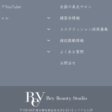
YouTube
全国の美点サロン
シャル
講習会情報
エステティシャン採用募集
雑誌掲載情報
よくある質問
お問合せ
〒155-0031東京都世田谷区北沢2-22-12 レフアビル2F