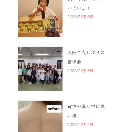
いています！
2026年8月6日
大阪で久しぶりの
講習会
2026年8月3日
背中の真ん中に黒
い線！
2026年8月2日