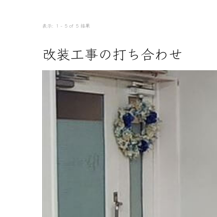
表示: 1 - 5 of 5 結果
改装工事の打ち合わせ