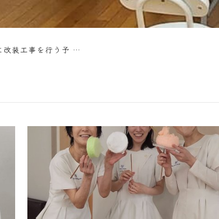
に改装工事を行う予 …