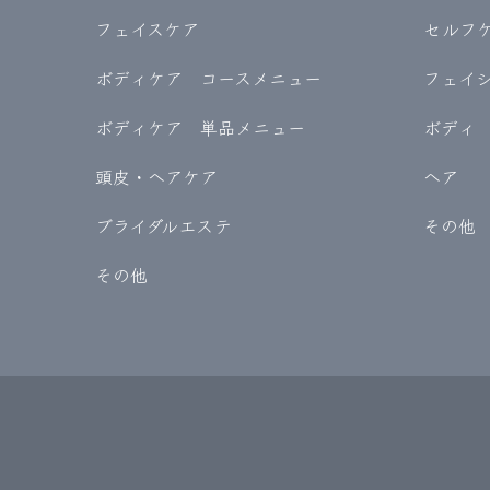
フェイスケア
セルフケア
ボディケア コースメニュー
フェイ
ボディケア 単品メニュー
ボディ
頭皮・ヘアケア
ヘア
ブライダルエステ
その他
その他