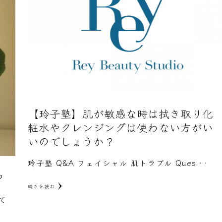
【玲子塾】肌が敏感な時は拭き取り化
粧水やクレンジングは使わない方がい
いのでしょうか？
玲子塾 Q&A フェイシャル 肌トラブル Ques …
？
続きを読む
て