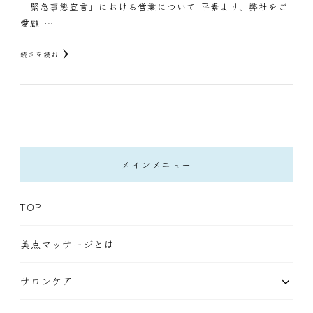
「緊急事態宣言」における営業について 平素より、弊社をご
愛顧 …
続きを読む
メインメニュー
TOP
美点マッサージとは
サロンケア