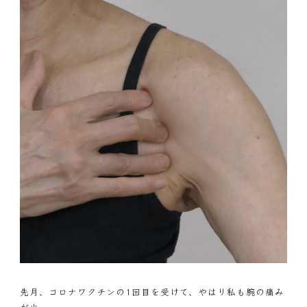
先月、コロナワクチンの1回目を受けて、やはり私も腕の痛み