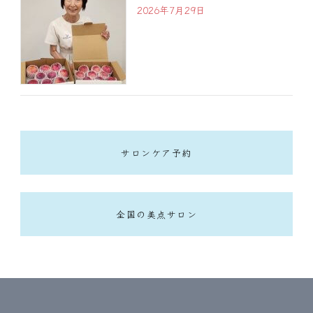
2026年7月29日
サロンケア予約
全国の美点サロン