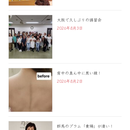
大阪で久しぶりの講習会
2026年8月3日
背中の真ん中に黒い線！
2026年8月2日
群馬のプラム「貴陽」が凄い！