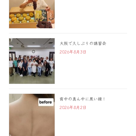
大阪で久しぶりの講習会
2026年8月3日
背中の真ん中に黒い線！
2026年8月2日