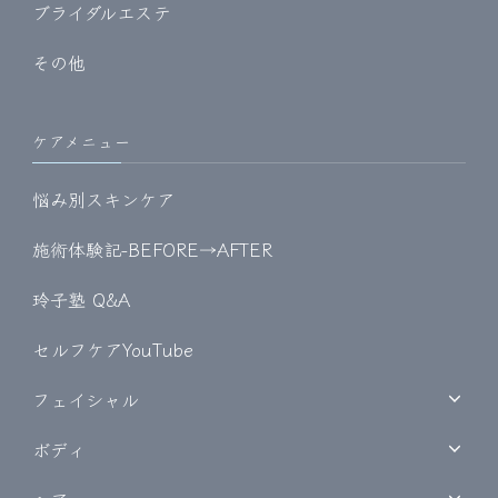
ブライダルエステ
その他
ケアメニュー
悩み別スキンケア
施術体験記-BEFORE→AFTER
玲子塾 Q&A
セルフケアYouTube
フェイシャル
ボディ