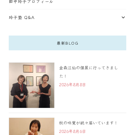
田中玲子プロフィール
玲子塾 Q&A
最新BLOG
金森江仙の個展に行ってきまし
た！
2026年8月8日
秋の味覚が続々届いています！
2026年8月6日