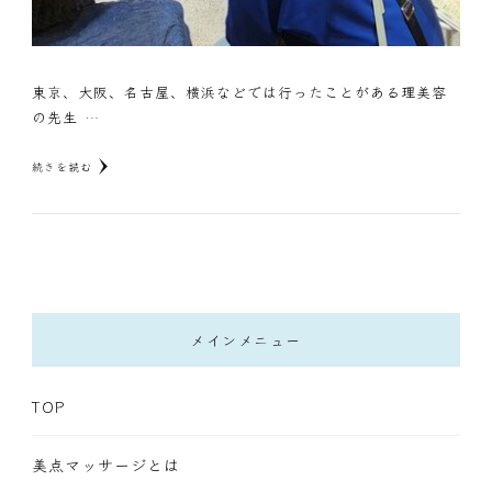
東京、大阪、名古屋、横浜などでは行ったことがある理美容
の先生 …
続きを読む
メインメニュー
TOP
美点マッサージとは