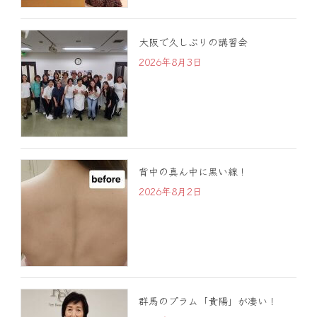
大阪で久しぶりの講習会
2026年8月3日
背中の真ん中に黒い線！
2026年8月2日
群馬のプラム「貴陽」が凄い！