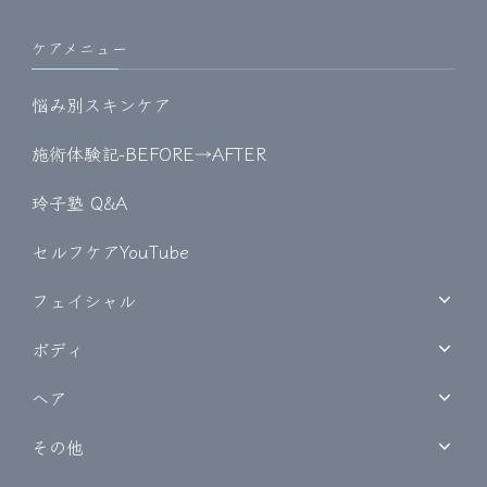
ケアメニュー
悩み別スキンケア
施術体験記-BEFORE→AFTER
玲子塾 Q&A
セルフケアYouTube
フェイシャル
ボディ
ヘア
その他