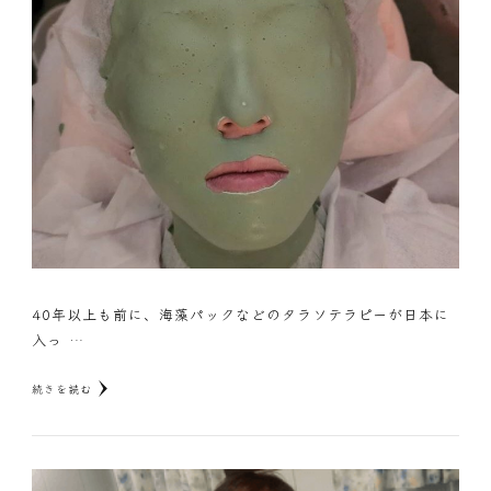
40年以上も前に、海藻パックなどのタラソテラピーが日本に
入っ …
続きを読む