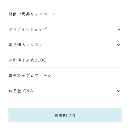
開催中商品キャンペーン
オンラインショップ
美点個人レッスン
田中玲子公式BLOG
田中玲子プロフィール
玲子塾 Q&A
最新BLOG