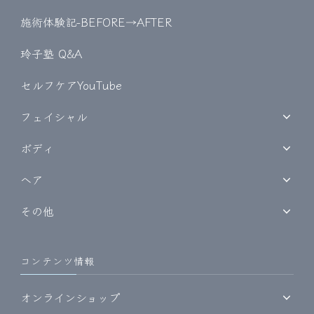
施術体験記-BEFORE→AFTER
玲子塾 Q&A
セルフケアYouTube
フェイシャル
ボディ
ヘア
その他
コンテンツ情報
オンラインショップ