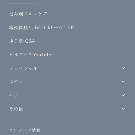
悩み別スキンケア
施術体験記-BEFORE→AFTER
玲子塾 Q&A
セルフケアYouTube
フェイシャル
ボディ
ヘア
その他
コンテンツ情報