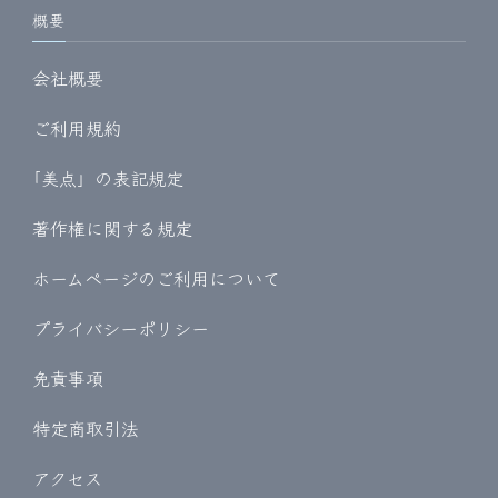
概要
会社概要
ご利用規約
｢美点」の表記規定
著作権に関する規定
ホームページのご利用について
プライバシーポリシー
免責事項
特定商取引法
アクセス