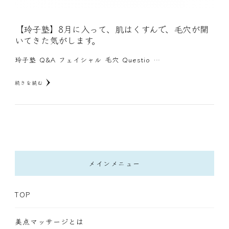
【玲子塾】8月に入って、肌はくすんで、毛穴が開
いてきた気がします。
玲子塾 Q&A フェイシャル 毛穴 Questio …
続きを読む
メインメニュー
TOP
美点マッサージとは