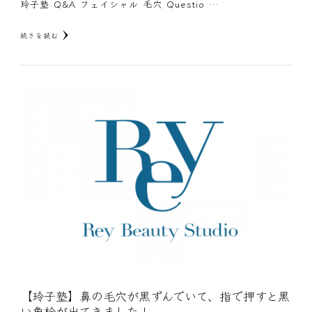
玲子塾 Q&A フェイシャル 毛穴 Questio …
続きを読む
【玲子塾】鼻の毛穴が黒ずんでいて、指で押すと黒
い角栓が出てきました！