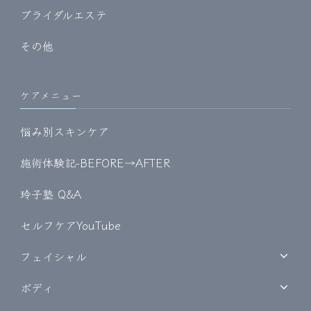
ブライダルエステ
その他
ケアメニュー
悩み別スキンケア
施術体験記-BEFORE→AFTER
玲子塾 Q&A
セルフケアYouTube
フェイシャル
ボディ