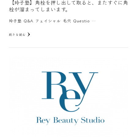
【玲子塾】角栓を押し出して取ると、またすぐに角
栓が溜まってしまいます。
玲子塾 Q&A フェイシャル 毛穴 Questio …
続きを読む