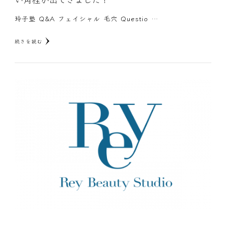
玲子塾 Q&A フェイシャル 毛穴 Questio …
続きを読む