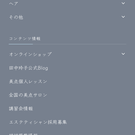
ヘア
その他
コンテンツ情報
オンラインショップ
田中玲子公式Blog
美点個人レッスン
全国の美点サロン
講習会情報
エステティシャン採用募集