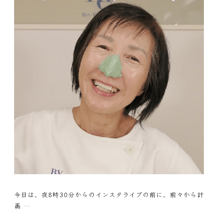
今日は、夜8時30分からのインスタライブの前に、前々から計
画 …