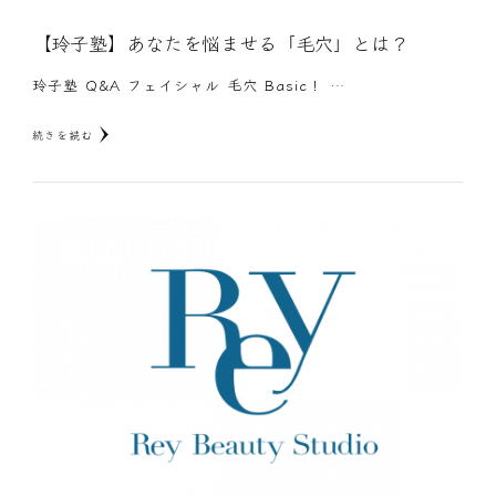
【玲子塾】あなたを悩ませる「毛穴」とは？
玲子塾 Q&A フェイシャル 毛穴 Basic！ …
続きを読む