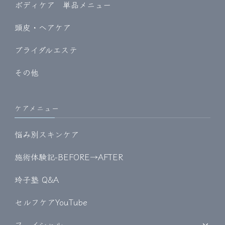
ボディケア 単品メニュー
頭皮・ヘアケア
ブライダルエステ
その他
ケアメニュー
悩み別スキンケア
施術体験記-BEFORE→AFTER
玲子塾 Q&A
セルフケアYouTube
フェイシャル