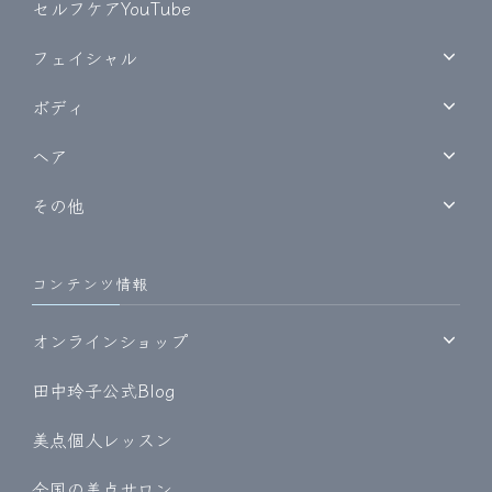
セルフケアYouTube
フェイシャル
ボディ
ヘア
その他
コンテンツ情報
オンラインショップ
田中玲子公式Blog
美点個人レッスン
全国の美点サロン