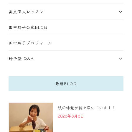
美点個人レッスン
田中玲子公式BLOG
田中玲子プロフィール
玲子塾 Q&A
最新BLOG
秋の味覚が続々届いています！
2026年8月6日