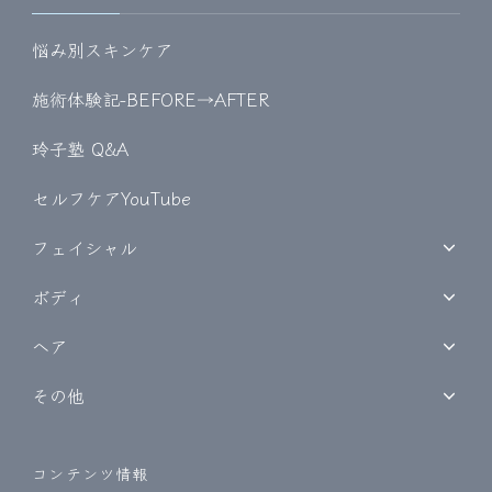
悩み別スキンケア
施術体験記-BEFORE→AFTER
玲子塾 Q&A
セルフケアYouTube
フェイシャル
ボディ
ヘア
その他
コンテンツ情報