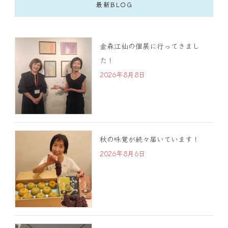
最新BLOG
金森江仙の個展に行ってきまし
た！
2026年8月8日
秋の味覚が続々届いています！
2026年8月6日