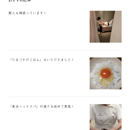
新人も頑張っています！
「たまごかけごはん」をいただきました！
「美点ヘッドスパ」の凄さを改めて実感！