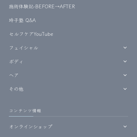
施術体験記-BEFORE→AFTER
玲子塾 Q&A
セルフケアYouTube
フェイシャル
ボディ
ヘア
その他
コンテンツ情報
オンラインショップ