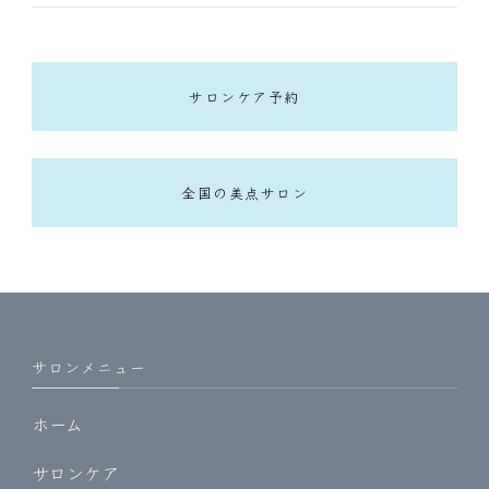
サロンケア予約
全国の美点サロン
サロンメニュー
ホーム
サロンケア