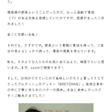
た。
理容師の部長ということだったので、もっと高齢で貫禄
（？）のある女性を想像していたのですが、想像がまったく外
れました！
若くて可愛い女性！
それでも、さすがです。部長という要職に責任を持って、ご自
分の考えもしっかり持って、理容の発展を考えています。
私も、そのような人たちのお役に立てるよう、頑張りたいと思
います。まず、zoomで頑張ります！
そして、行列ができていたので美味しいだろうと買ってきて下
さったブルターニュのクッキー「BRETONNE」。自然な素朴
の中に丁寧に作られたバターの風味。本当に美味しかったで
す！ご馳走さまでした！