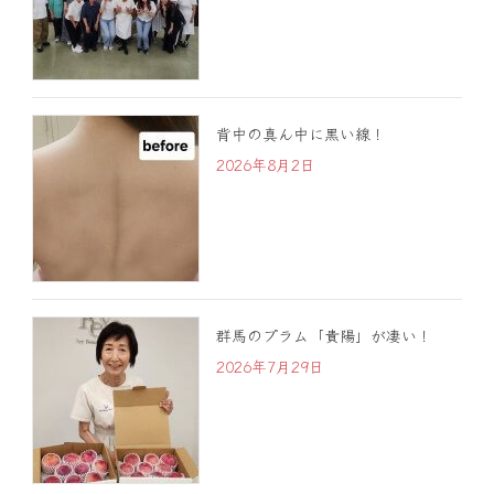
背中の真ん中に黒い線！
2026年8月2日
群馬のプラム「貴陽」が凄い！
2026年7月29日