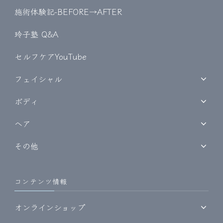
施術体験記-BEFORE→AFTER
玲子塾 Q&A
セルフケアYouTube
フェイシャル
ボディ
ヘア
その他
コンテンツ情報
オンラインショップ