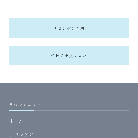
サロンケア予約
全国の美点サロン
サロンメニュー
ホーム
サロンケア