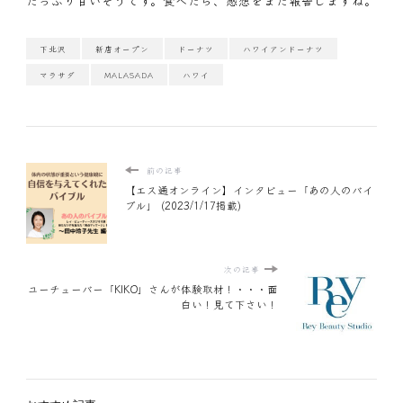
たっぷり甘いそうです。食べたら、感想をまた報告しますね。
下北沢
新店オープン
ドーナツ
ハワイアンドーナツ
マラサダ
MALASADA
ハワイ
前の記事
【エス通オンライン】インタビュー「あの人のバイ
ブル」 (2023/1/17掲載)
次の記事
ユーチューバー「KIKO」さんが体験取材！・・・面
白い！見て下さい！