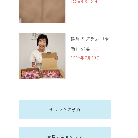
2026年8月2日
群馬のプラム「貴
陽」が凄い！
2026年7月29日
サロンケア予約
全国の美点サロン