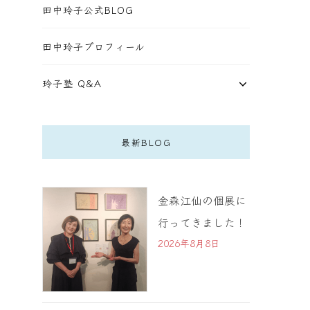
田中玲子公式BLOG
田中玲子プロフィール
玲子塾 Q&A
最新BLOG
金森江仙の個展に
行ってきました！
2026年8月8日