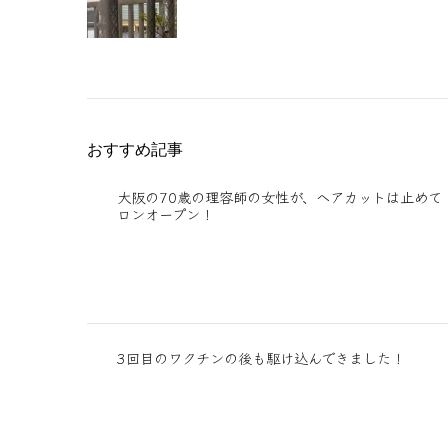
おすすめ記事
大阪の70歳の理容師の女性が、ヘアカットは止めて
ロンオープン！
3回目のワクチンの後も駆け込んできました！