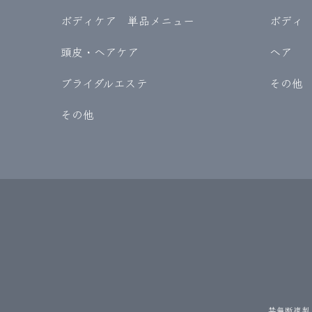
ボディケア 単品メニュー
ボディ
頭皮・ヘアケア
ヘア
ブライダルエステ
その他
その他
禁無断複製