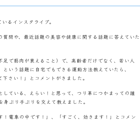
ているインスタライブ。
の質問や、最近話題の美容や健康に関する話題に答えていた
不足で筋肉が衰えること）で、高齢者だけでなく、若い人
」という話題に自宅でもできる運動方法教えていたら、
て下さい！」とコメントがきました。
としている、えらい！と思って、つり革につかまっての踵
を身ぶり手ぶりを交えて教えました。
す！電車の中です！」、「すごく、効きます！」とコメン