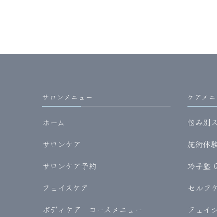
サロンメニュー
ケアメニ
ホーム
悩み別
サロンケア
施術体験記
サロンケア予約
玲子塾 
フェイスケア
セルフケア
ボディケア コースメニュー
フェイ