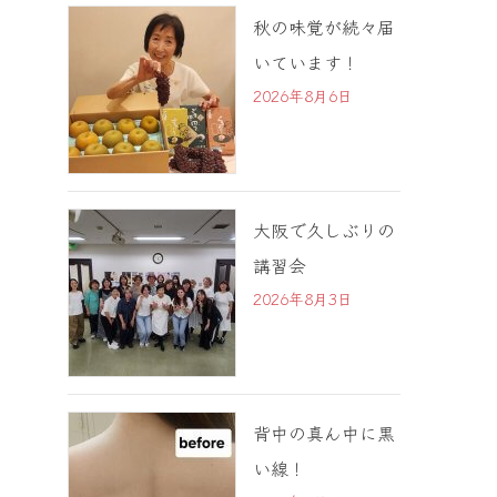
秋の味覚が続々届
いています！
2026年8月6日
大阪で久しぶりの
講習会
2026年8月3日
背中の真ん中に黒
い線！