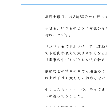
毎週土曜日、夜8時30分から行っ
今日も、いつものように皆様から
時のことです。
「コロナ禍でサルコペニア（運動
でも筋肉が衰えて太りやすくなる
「電車の中でもできる方法を教え
通勤などの電車の中でも頑張ろう
の上げ下げや太ももの締め方など
そうしたら・・・「今、やってま
トが返ってきました。