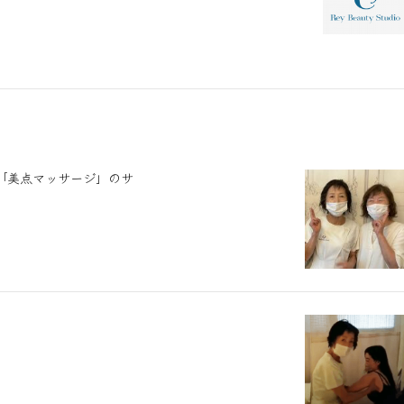
「美点マッサージ」のサ