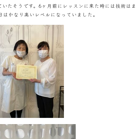
ていたそうです。6ヶ月前にレッスンに来た時には技術はま
日はかなり高いレベルになっていました。