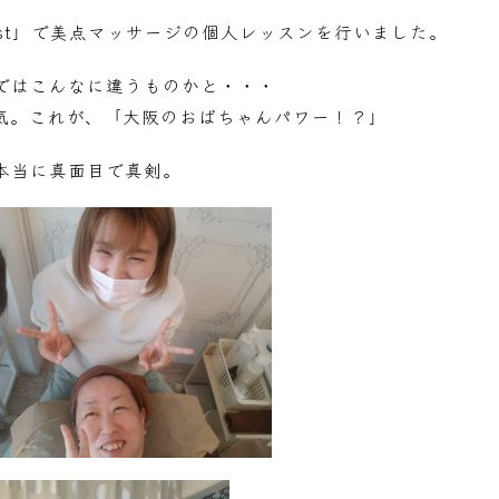
est」で美点マッサージの個人レッスンを行いました。
ではこんなに違うものかと・・・
気。これが、「大阪のおばちゃんパワー！？」
本当に真面目で真剣。