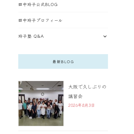
田中玲子公式BLOG
田中玲子プロフィール
玲子塾 Q&A
最新BLOG
大阪で久しぶりの
講習会
2026年8月3日