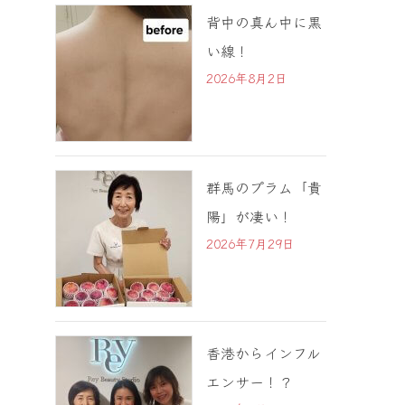
背中の真ん中に黒
い線！
2026年8月2日
群馬のプラム「貴
陽」が凄い！
2026年7月29日
香港からインフル
エンサー！？