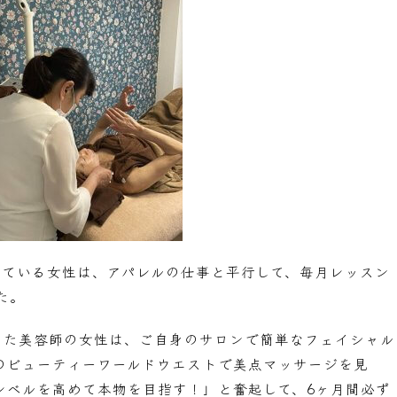
している女性は、アパレルの仕事と平行して、毎月レッスン
た。
した美容師の女性は、ご自身のサロンで簡単なフェイシャル
のビューティーワールドウエストで美点マッサージを見
レベルを高めて本物を目指す！」と奮起して、6ヶ月間必ず