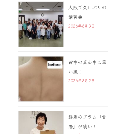
大阪で久しぶりの
講習会
2026年8月3日
背中の真ん中に黒
い線！
2026年8月2日
群馬のプラム「貴
陽」が凄い！