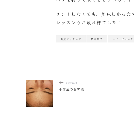
チン！しなくても、美味しかった
レッスンもお疲れ様でした！
美点マッサージ
田中玲子
レイ・ビューテ
前の記事
小学生のお客様