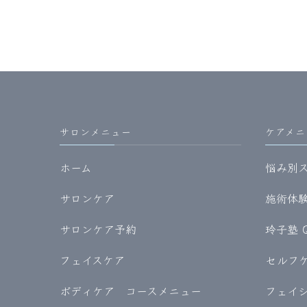
サロンメニュー
ケアメニ
ホーム
悩み別
サロンケア
施術体験記
サロンケア予約
玲子塾 
フェイスケア
セルフケア
ボディケア コースメニュー
フェイ