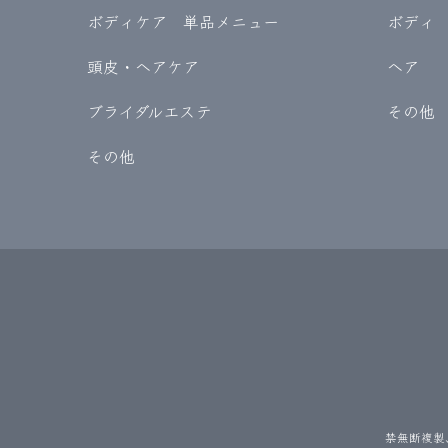
ボディケア 単品メニュー
ボディ
頭皮・ヘアケア
ヘア
ブライダルエステ
その他
その他
禁無断複製