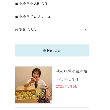
田中玲子公式BLOG
田中玲子プロフィール
玲子塾 Q&A
最新BLOG
秋の味覚が続々届
いています！
2026年8月6日