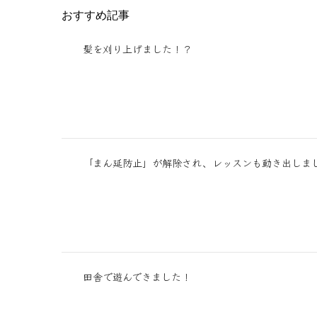
おすすめ記事
髪を刈り上げました！？
「まん延防止」が解除され、レッスンも動き出しま
田舎で遊んできました！