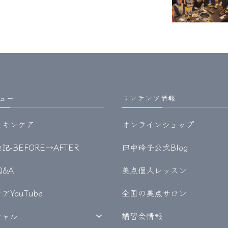
ュー
コンテンツ情報
スキンケア
オンラインショップ
-BEFORE→AFTER
田中玲子公式Blog
Q&A
美点個人レッスン
YouTube
全国の美点サロン
シャル
講習会情報