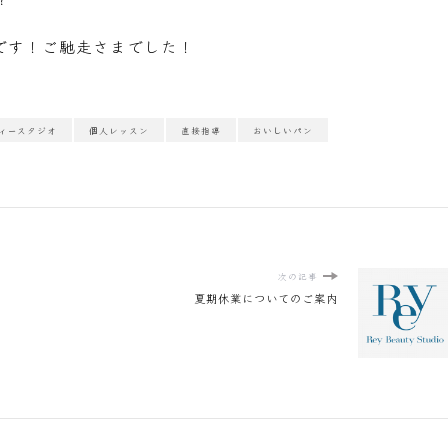
です！ご馳走さまでした！
ィースタジオ
個人レッスン
直接指導
おいしいパン
次の記事
夏期休業についてのご案内