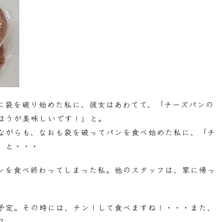
に袋を破り始めた私に、彼女はあわてて、「チーズパンの
ほうが美味しいです！」と。
ながらも、なおも袋を破ってパンを食べ始めた私に、「チ
」と・・・
ンを食べ終わってしまった私。他のスタッフは、家に帰っ
予定。その時には、チン！して食べますね！・・・また、
？