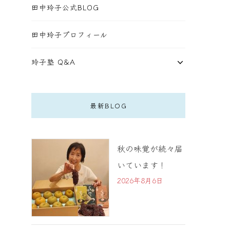
田中玲子公式BLOG
田中玲子プロフィール
玲子塾 Q&A
最新BLOG
秋の味覚が続々届
いています！
2026年8月6日