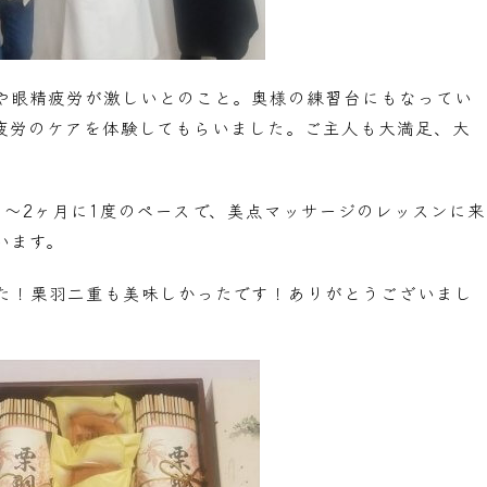
や眼精疲労が激しいとのこと。奥様の練習台にもなってい
疲労のケアを体験してもらいました。ご主人も大満足、大
1～2ヶ月に1度のペースで、美点マッサージのレッスンに来
います。
た！栗羽二重も美味しかったです！ありがとうございまし