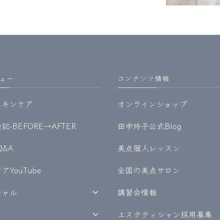
ュー
コンテンツ情報
スキンケア
オンラインショップ
-BEFORE→AFTER
田中玲子公式Blog
Q&A
美点個人レッスン
YouTube
全国の美点サロン
シャル
講習会情報
エステティシャン採用募集