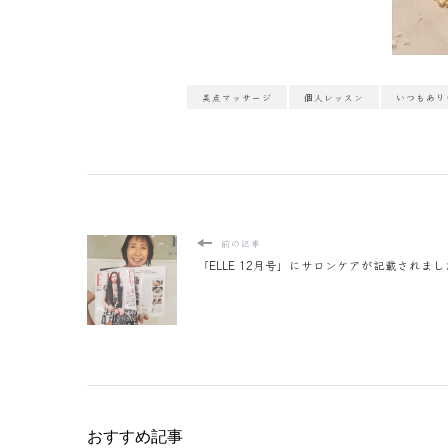
美点マッサージ
個人レッスン
いつもあり
前の記事
「ELLE 12月号」にサロンケアが記載されま
おすすめ記事