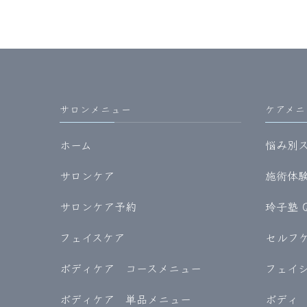
サロンメニュー
ケアメニ
ホーム
悩み別
サロンケア
施術体験記
サロンケア予約
玲子塾 
フェイスケア
セルフケア
ボディケア コースメニュー
フェイ
ボディケア 単品メニュー
ボディ