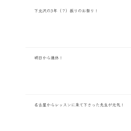
下北沢の3年（？）振りのお祭り！
明日から連休！
名古屋からレッスンに来て下さった先生が元気！