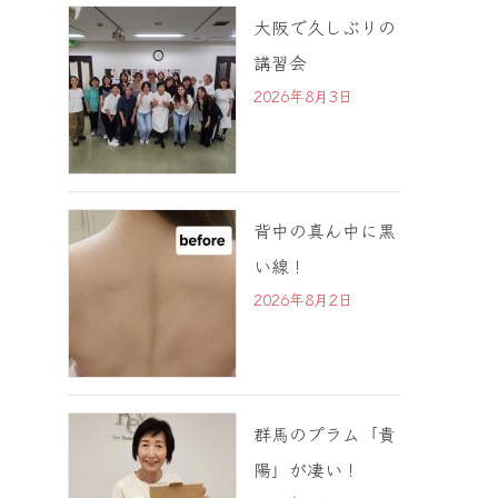
大阪で久しぶりの
講習会
2026年8月3日
背中の真ん中に黒
い線！
2026年8月2日
群馬のプラム「貴
陽」が凄い！