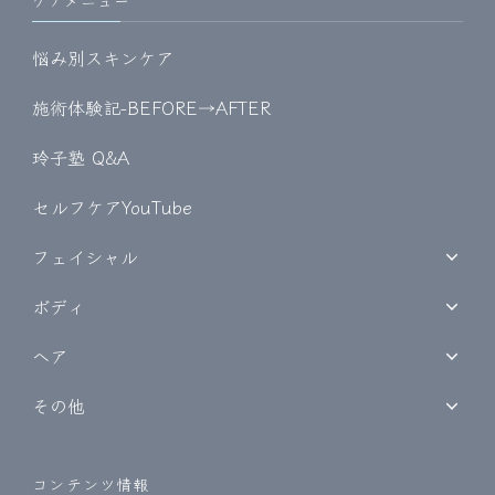
ケアメニュー
悩み別スキンケア
施術体験記-BEFORE→AFTER
玲子塾 Q&A
セルフケアYouTube
フェイシャル
ボディ
ヘア
その他
コンテンツ情報