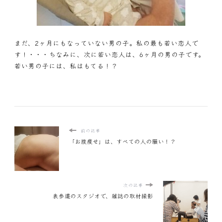
まだ、2ヶ月にもなっていない男の子。私の最も若い恋人で
す！・・・ちなみに、次に若い恋人は、6ヶ月の男の子です。
若い男の子には、私はもてる！？
前の記事
「お腹痩せ」は、すべての人の願い！？
次の記事
表参道のスタジオで、雑誌の取材撮影