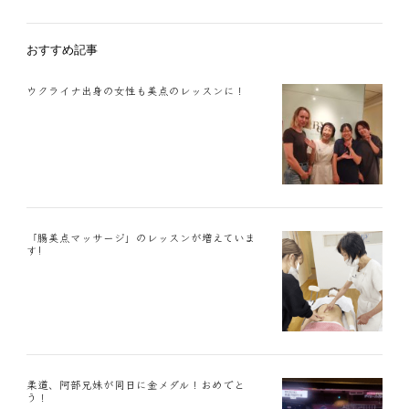
おすすめ記事
ウクライナ出身の女性も美点のレッスンに！
「腸美点マッサージ」のレッスンが増えていま
す!
柔道、阿部兄妹が同日に金メダル！おめでと
う！