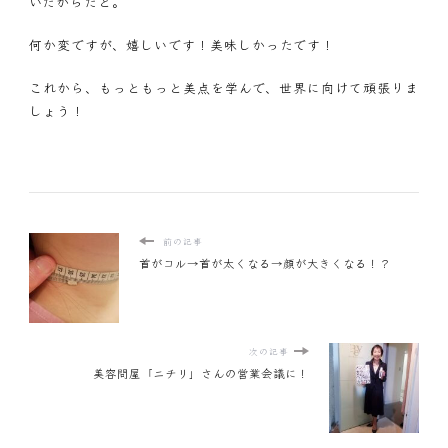
いたからだと。
何か変ですが、嬉しいです！美味しかったです！
これから、もっともっと美点を学んで、世界に向けて頑張りま
しょう！
前の記事
首がコル→首が太くなる→顔が大きくなる！？
次の記事
美容問屋「ニチリ」さんの営業会議に！