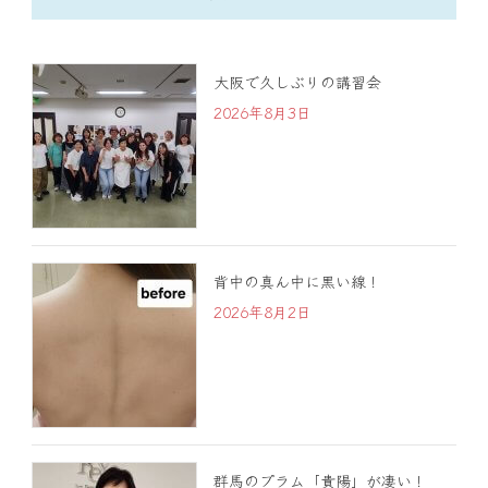
大阪で久しぶりの講習会
2026年8月3日
背中の真ん中に黒い線！
2026年8月2日
群馬のプラム「貴陽」が凄い！