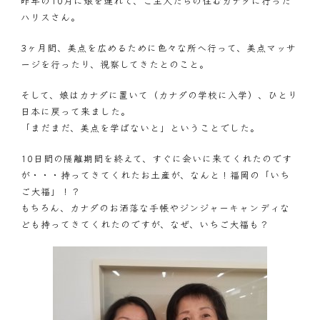
昨年の10月に娘を連れて、ご主人たちの住むカナダに行った
ハリスさん。
3ヶ月間、美点を広めるために色々な所へ行って、美点マッサ
ージを行ったり、視察してきたとのこと。
そして、娘はカナダに置いて（カナダの学校に入学）、ひとり
日本に戻って来ました。
「まだまだ、美点を学ばないと」ということでした。
10日間の隔離期間を終えて、すぐに会いに来てくれたのです
が・・・持ってきてくれたお土産が、なんと！福岡の「いち
ご大福」！？
もちろん、カナダのお洒落な手帳やジンジャーキャンディな
ども持ってきてくれたのですが、なぜ、いちご大福も？