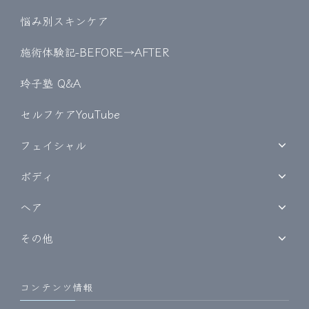
悩み別スキンケア
施術体験記-BEFORE→AFTER
玲子塾 Q&A
セルフケアYouTube
フェイシャル
ボディ
ヘア
その他
コンテンツ情報