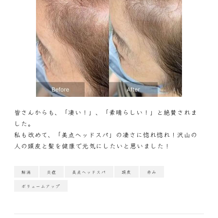
皆さんからも、「凄い！」、「素晴らしい！」と絶賛されま
した。
私も改めて、「美点ヘッドスパ」の凄さに惚れ惚れ！沢山の
人の頭皮と髪を健康で元気にしたいと思いました！
解消
炎症
美点ヘッドスパ
頭皮
赤み
ボリュームアップ