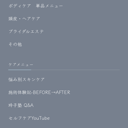
ボディケア 単品メニュー
頭皮・ヘアケア
ブライダルエステ
その他
ケアメニュー
悩み別スキンケア
施術体験記-BEFORE→AFTER
玲子塾 Q&A
セルフケアYouTube