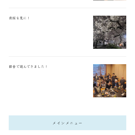
夜桜を見に！
田舎で遊んできました！
メインメニュー