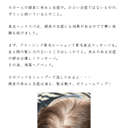
その一人の頭皮に赤みと炎症が。ひどい炎症ではないものの、
ずうっと続いているとのこと。
美点ヘッドスパは、頭皮の炎症にも効果があるので丁寧に体
験を続けました。
まず、ブリージング育毛ローションで育毛美点マッサージを。
生え際の髪に力のないところはしっかりと。赤みのある炎症
の部分は優しくマッサージ。
その後、海藻ヘアパック。
そのパックをシャンプーで流してみると・・・
頭皮の赤みと炎症は消え、髪は艶々、ボリュームアップ！