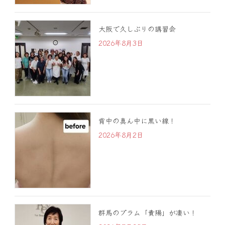
大阪で久しぶりの講習会
2026年8月3日
背中の真ん中に黒い線！
2026年8月2日
群馬のプラム「貴陽」が凄い！