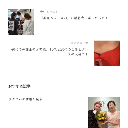
前の記事
「美点ヘッドスパ」の講習会、楽しかった！
次の記事
40代の弁護士のお客様、10代と20代の女子とダン
スの大会に！
おすすめ記事
ウナさんが結婚を発表！