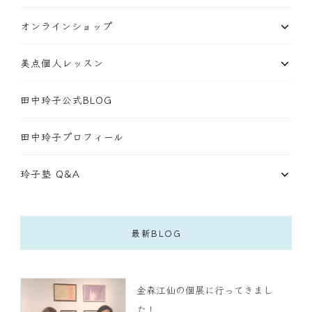
オンラインショップ
美点個人レッスン
田中玲子公式BLOG
田中玲子プロフィール
玲子塾 Q&A
最新BLOG
金森江仙の個展に行ってきまし
た！