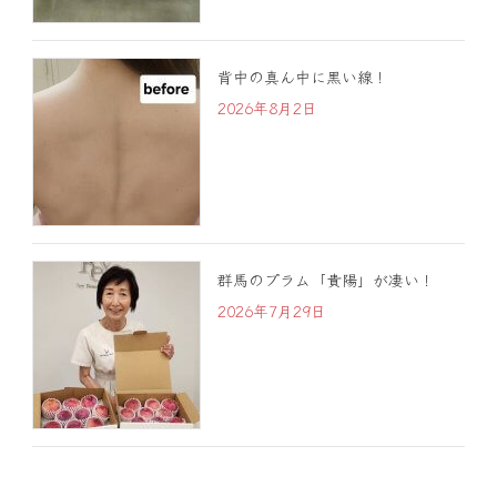
背中の真ん中に黒い線！
2026年8月2日
群馬のプラム「貴陽」が凄い！
2026年7月29日