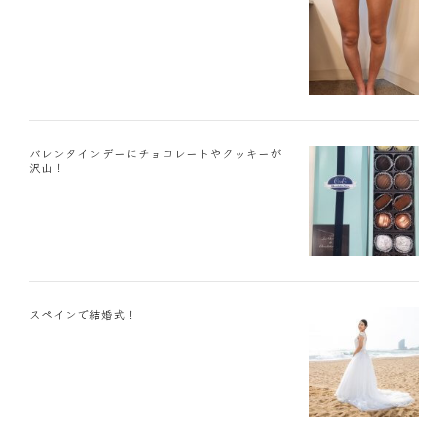
バレンタインデーにチョコレートやクッキーが
沢山！
スペインで結婚式！