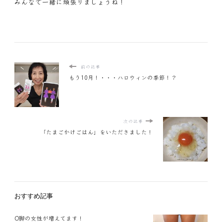
みんなで一緒に頑張りましょうね！
前の記事
もう10月！・・・ハロウィンの季節！？
次の記事
「たまごかけごはん」をいただきました！
おすすめ記事
O脚の女性が増えてます！