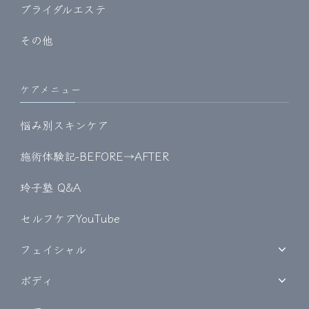
ブライダルエステ
その他
ケアメニュー
悩み別スキンケア
施術体験記-BEFORE→AFTER
玲子塾 Q&A
セルフケアYouTube
フェイシャル
ボディ