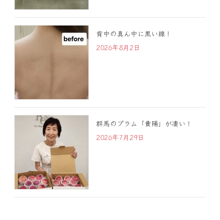
背中の真ん中に黒い線！
2026年8月2日
群馬のプラム「貴陽」が凄い！
2026年7月29日