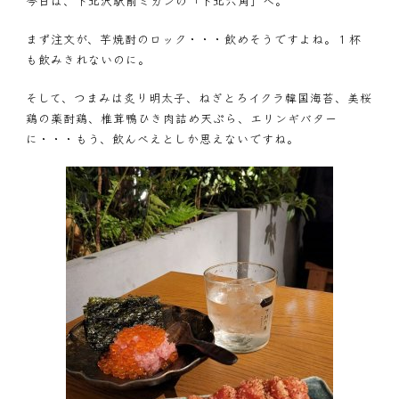
今日は、下北沢駅前ミカンの「下北六角」へ。
まず注文が、芋焼酎のロック・・・飲めそうですよね。１杯
も飲みきれないのに。
そして、つまみは炙り明太子、ねぎとろイクラ韓国海苔、美桜
鶏の薬酎鶏、椎茸鴨ひき肉詰め天ぷら、エリンギバター
に・・・もう、飲んべえとしか思えないですね。