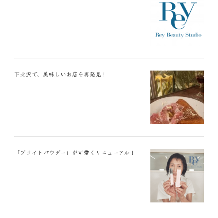
下北沢で、美味しいお店を再発見！
「ブライトパウダー」が可愛くリニューアル！