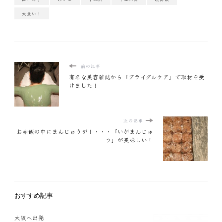
大食い！
前の記事
有名な美容雑誌から「ブライダルケア」で取材を受
けました！
次の記事
お赤飯の中にまんじゅうが！・・・「いがまんじゅ
う」が美味しい！
おすすめ記事
大阪へ出発