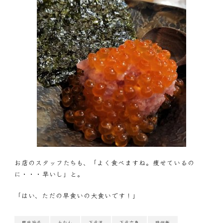
お店のスタッフたちも、「よく食べますね。痩せているの
に・・・早いし」と。
「はい、ただの早食いの大食いです！」
田中玲子
みかん
下北沢
下北六角
晩御飯