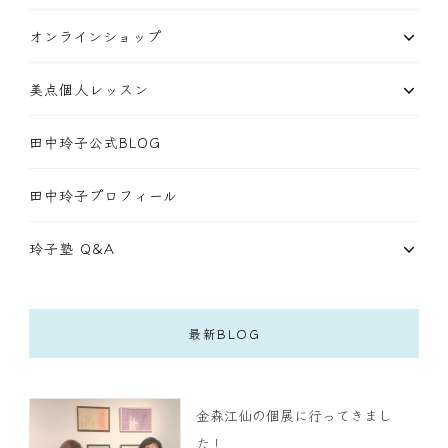
オンラインショップ
美点個人レッスン
田中玲子公式BLOG
田中玲子プロフィール
玲子塾 Q&A
最新BLOG
金森江仙の個展に行ってきまし
た！