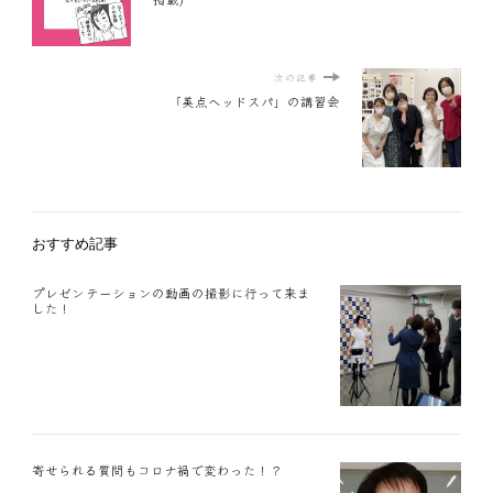
次の記事
「美点ヘッドスパ」の講習会
おすすめ記事
プレゼンテーションの動画の撮影に行って来ま
した！
寄せられる質問もコロナ禍で変わった！？