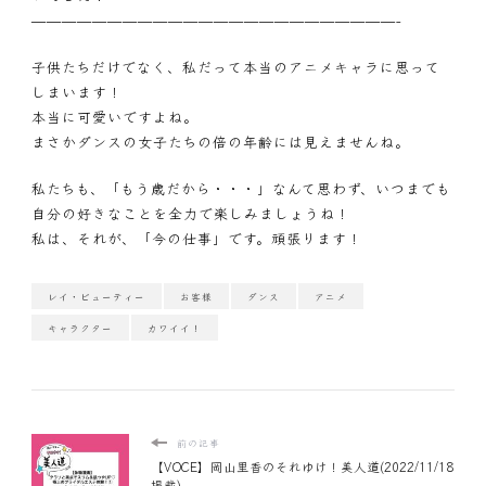
————————————————————————-
子供たちだけでなく、私だって本当のアニメキャラに思って
しまいます！
本当に可愛いですよね。
まさかダンスの女子たちの倍の年齢には見えませんね。
私たちも、「もう歳だから・・・」なんて思わず、いつまでも
自分の好きなことを全力で楽しみましょうね！
私は、それが、「今の仕事」です。頑張ります！
レイ・ビューティー
お客様
ダンス
アニメ
キャラクター
カワイイ！
前の記事
【VOCE】岡山里香のそれゆけ！美人道(2022/11/18
掲載)