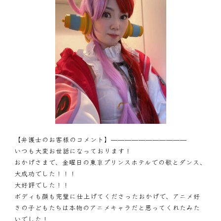
【弁護士のお客様のコメント】———————————
いつも大変お世話になっております！
おかげさまで、金曜日の東京プリンスホテルでの歌とダンス、
大成功でした！！！
大好評でした！！
ボディも顔も完璧に仕上げてくださったおかげで、アニメ好
きの子どもたちは本物のアニメキャラだと思ってくれたみた
いでした！