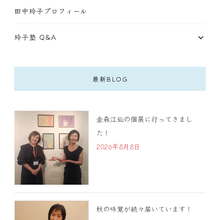
田中玲子プロフィール
玲子塾 Q&A
最新BLOG
金森江仙の個展に行ってきまし
た！
2026年8月8日
秋の味覚が続々届いています！