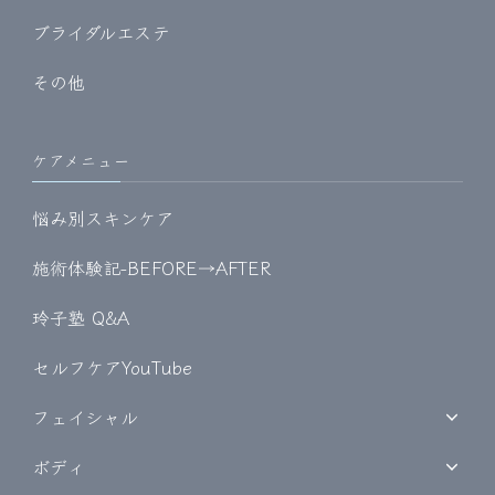
ブライダルエステ
その他
ケアメニュー
悩み別スキンケア
施術体験記-BEFORE→AFTER
玲子塾 Q&A
セルフケアYouTube
フェイシャル
ボディ