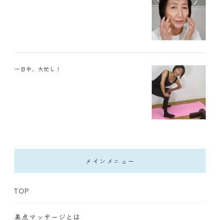
一日中、大忙し！
メインメニュー
TOP
美点マッサージとは