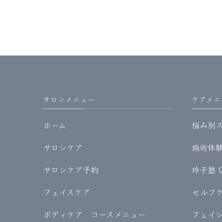
サロンメニュー
ケアメニ
ホーム
悩み別
サロンケア
施術体験記
サロンケア予約
玲子塾 
フェイスケア
セルフケア
ボディケア コースメニュー
フェイ