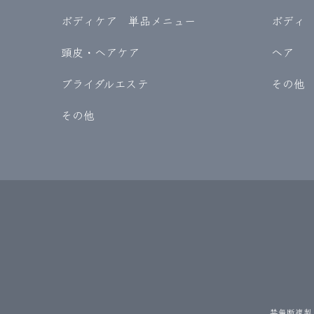
ボディケア 単品メニュー
ボディ
頭皮・ヘアケア
ヘア
ブライダルエステ
その他
その他
禁無断複製