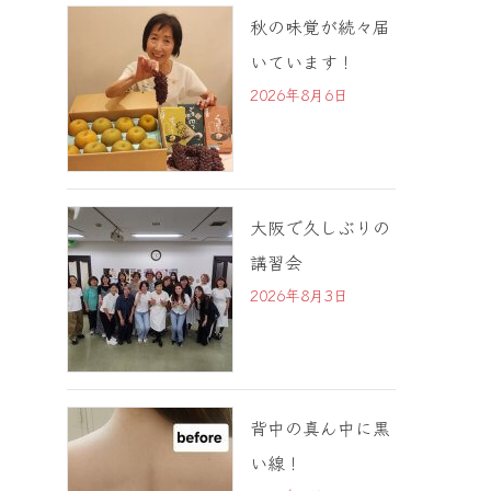
秋の味覚が続々届
いています！
2026年8月6日
大阪で久しぶりの
講習会
2026年8月3日
背中の真ん中に黒
い線！