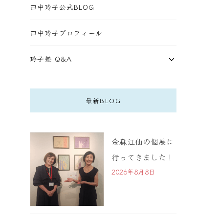
田中玲子公式BLOG
田中玲子プロフィール
玲子塾 Q&A
最新BLOG
金森江仙の個展に
行ってきました！
2026年8月8日