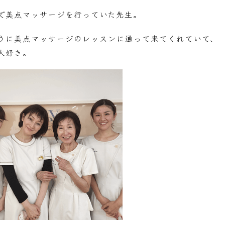
で美点マッサージを行っていた先生。
うに美点マッサージのレッスンに通って来てくれていて、
大好き。