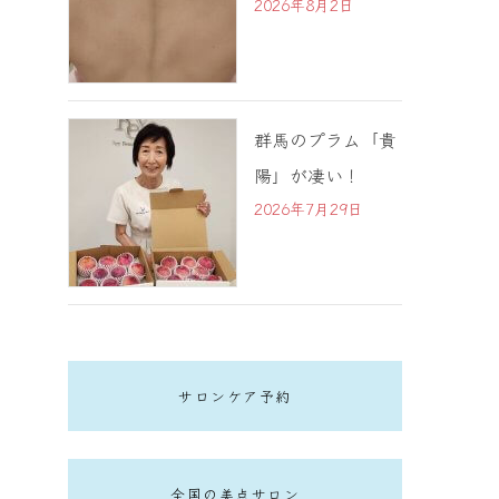
2026年8月2日
群馬のプラム「貴
陽」が凄い！
2026年7月29日
サロンケア予約
全国の美点サロン