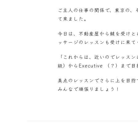
ご主人の仕事の関係で、東京の、
て来ました。
今日は、不動産屋から鍵を受けと
ッサージのレッスンも受けに来て
「これからは、近いのでレッスンに
級）からExecutive （？）ま
美点のレッスンでさらに上を目指
みんなで頑張りましょう！