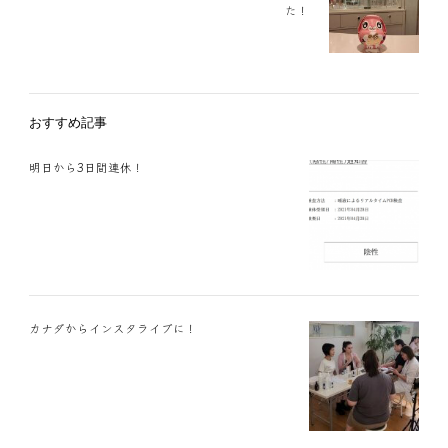
た！
おすすめ記事
明日から3日間連休！
カナダからインスタライブに！