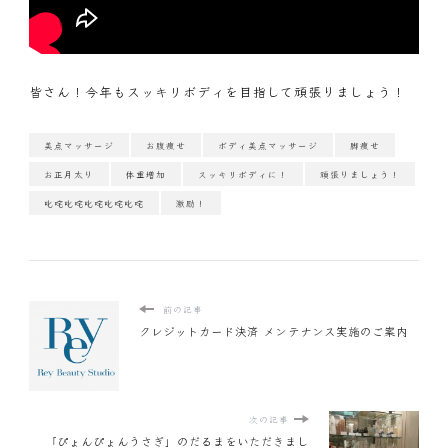
皆さん！今年もスッキリボディを目指して頑張りましょう！
美点マッサージ
お腹痩せ
ボディ美点マッサージ
脚痩せ
お正月太り
体重増加
スッキリボディに！
頑張りましょう！
叱咤叱咤叱咤叱咤叱咤
激励！
前の記事
クレジットカード決済 メンテナンス実施のご案内
次の記事
「ぴょんぴょんうさぎ」のだるまをいただきまし