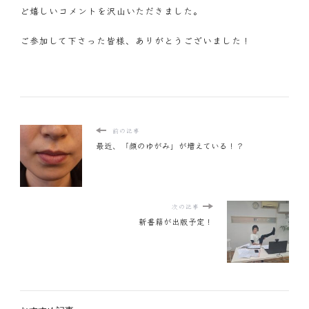
ど嬉しいコメントを沢山いただきました。
ご参加して下さった皆様、ありがとうございました！
前の記事
最近、「顔のゆがみ」が増えている！？
次の記事
新書籍が出版予定！