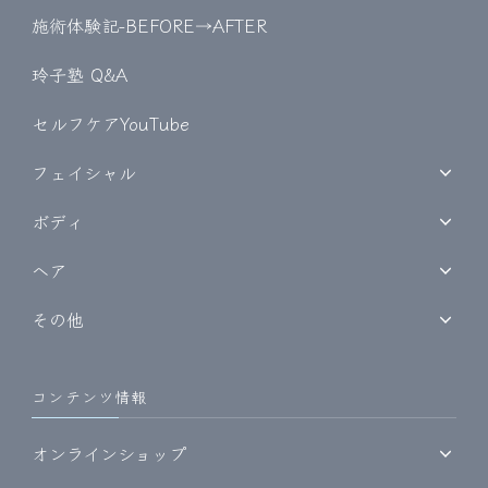
施術体験記-BEFORE→AFTER
玲子塾 Q&A
セルフケアYouTube
フェイシャル
ボディ
ヘア
その他
コンテンツ情報
オンラインショップ