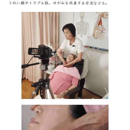
うれい線やトラブル肌、ゆがみを改善する方法なども。