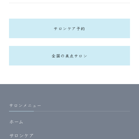
サロンケア予約
全国の美点サロン
サロンメニュー
ホーム
サロンケア