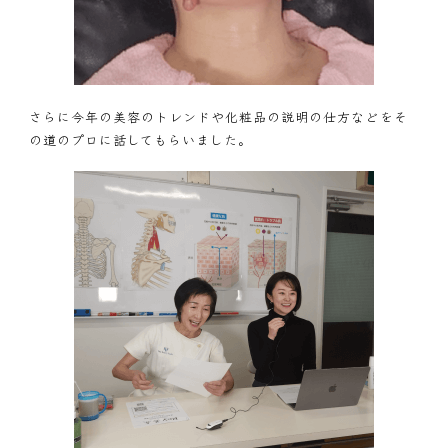
さらに今年の美容のトレンドや化粧品の説明の仕方などをそ
の道のプロに話してもらいました。