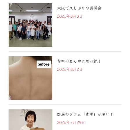
大阪で久しぶりの講習会
2026年8月3日
背中の真ん中に黒い線！
2026年8月2日
群馬のプラム「貴陽」が凄い！
2026年7月29日