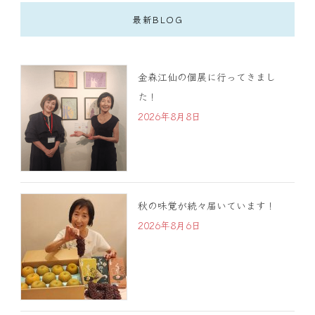
最新BLOG
金森江仙の個展に行ってきまし
た！
2026年8月8日
秋の味覚が続々届いています！
2026年8月6日