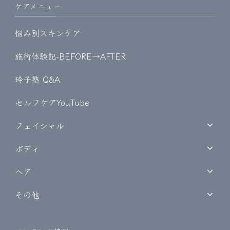
ケアメニュー
悩み別スキンケア
施術体験記-BEFORE→AFTER
玲子塾 Q&A
セルフケアYouTube
フェイシャル
ボディ
ヘア
その他