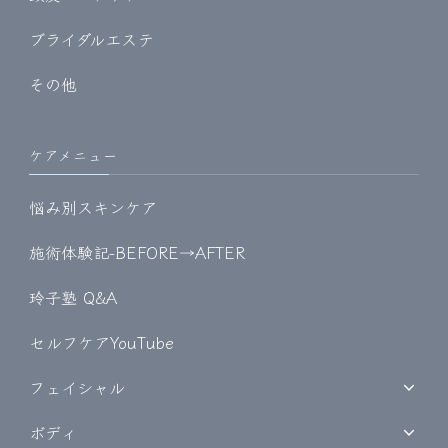
ブライダルエステ
その他
ケアメニュー
悩み別スキンケア
施術体験記-BEFORE→AFTER
玲子塾 Q&A
セルフケアYouTube
フェイシャル
ボディ