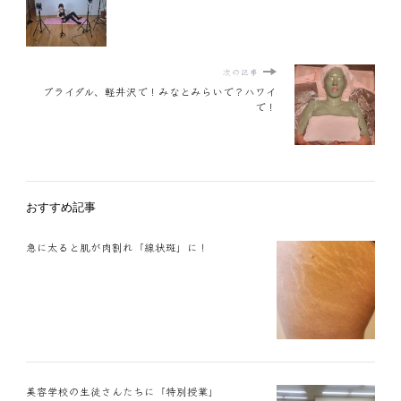
次の記事
ブライダル、軽井沢で！みなとみらいで？ハワイ
で！
おすすめ記事
急に太ると肌が肉割れ「線状斑」に！
美容学校の生徒さんたちに「特別授業」