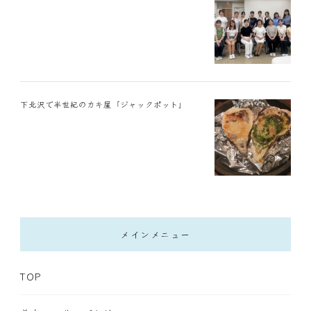
下北沢で半世紀のカキ屋「ジャックポット」
メインメニュー
TOP