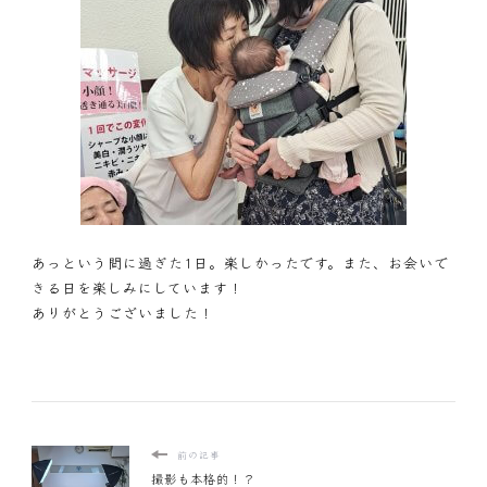
あっという間に過ぎた1日。楽しかったです。また、お会いで
きる日を楽しみにしています！
ありがとうございました！
前の記事
撮影も本格的！？