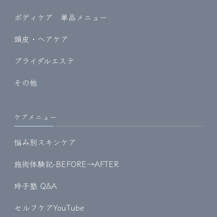
ボディケア 単品メニュー
頭皮・ヘアケア
ブライダルエステ
その他
ケアメニュー
悩み別スキンケア
施術体験記-BEFORE→AFTER
玲子塾 Q&A
セルフケアYouTube