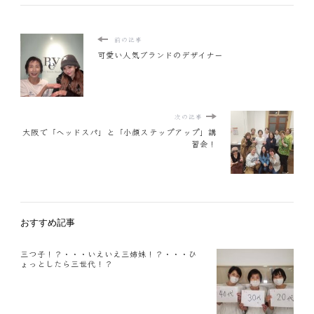
前の記事
可愛い人気ブランドのデザイナー
次の記事
大阪で「ヘッドスパ」と「小顔ステップアップ」講
習会！
おすすめ記事
三つ子！？・・・いえいえ三姉妹！？・・・ひ
ょっとしたら三世代！？