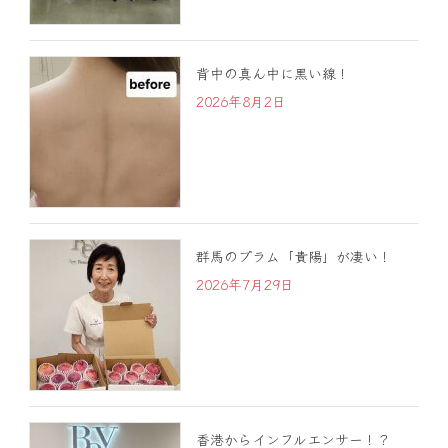
背中の真ん中に黒い線！
2026年8月2日
群馬のプラム「貴陽」が凄い！
2026年7月29日
香港からインフルエンサー！？