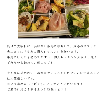
続けて火曜日は、兵庫県の姫路に移動して、姫路のエステの
先生たちに「美点の個人レッスン」を行います。
姫路に行くのも初めてですし、個人レッスンを大阪より遠く
で行うのも初めて。楽しみです！
皆さまに請われて、講習会やレッスンをさせていただけること
は大変嬉しいです。
心より感謝申し上げます。ありがとうございます！
ご期待に応えられるように頑張ります！