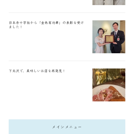
日本赤十字社から「金色有功章」の表彰を受け
ました！
下北沢で、美味しいお店を再発見！
メインメニュー