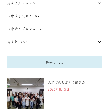
美点個人レッスン
田中玲子公式BLOG
田中玲子プロフィール
玲子塾 Q&A
最新BLOG
大阪で久しぶりの講習会
2026年8月3日