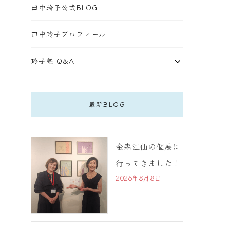
田中玲子公式BLOG
田中玲子プロフィール
玲子塾 Q&A
最新BLOG
金森江仙の個展に
行ってきました！
2026年8月8日