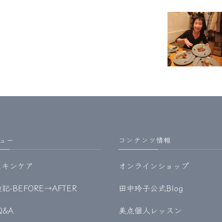
ュー
コンテンツ情報
スキンケア
オンラインショップ
-BEFORE→AFTER
田中玲子公式Blog
Q&A
美点個人レッスン