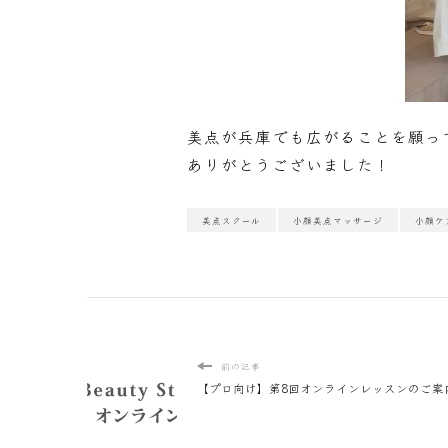
美点が兵庫でも広がることを願っ
ありがとうございました！
美点スクール
小顔美点マッサージ
小顔ケ
前の記事
【プロ向け】第8回オンラインレッスンのご案