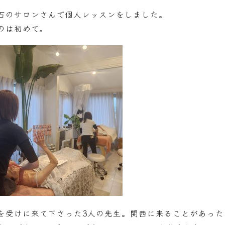
石のサロンさんで個人レッスンをしました。
のは初めて。
を受けに来て下さった3人の先生。関西に来ることがあった