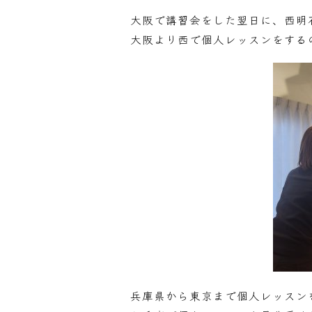
大阪で講習会をした翌日に、西明
大阪より西で個人レッスンをする
兵庫県から東京まで個人レッスン