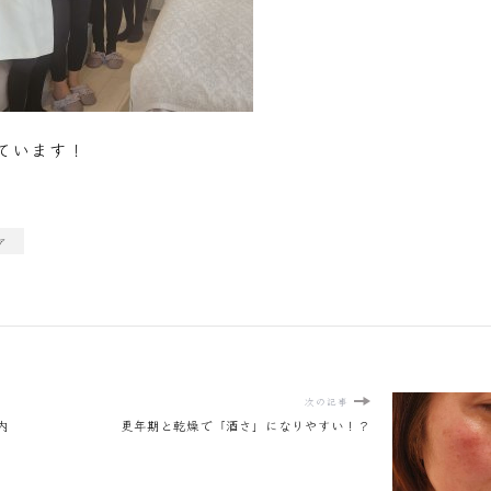
ています！
ア
次の記事
内
更年期と乾燥で「酒さ」になりやすい！？