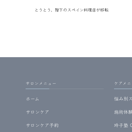
とうとう、階下のスペイン料理店が移転
サロンメニュー
ケアメニ
ホーム
悩み別
サロンケア
施術体験記
サロンケア予約
玲子塾 