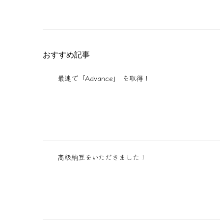
おすすめ記事
最速で「Advance」 を取得！
高級納豆をいただきました！