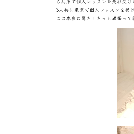
ら兵庫で個人レッスンを是非受け
3人共に東京で個人レッスンを受
には本当に驚き！きっと頑張って