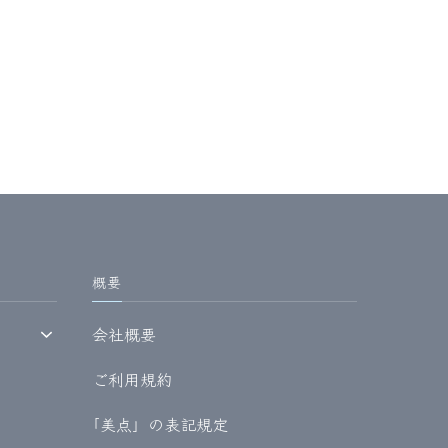
概要
会社概要
ご利用規約
｢美点」の表記規定