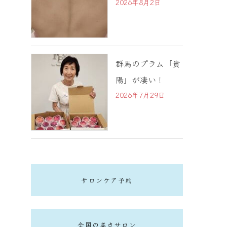
2026年8月2日
群馬のプラム「貴
陽」が凄い！
2026年7月29日
サロンケア予約
全国の美点サロン