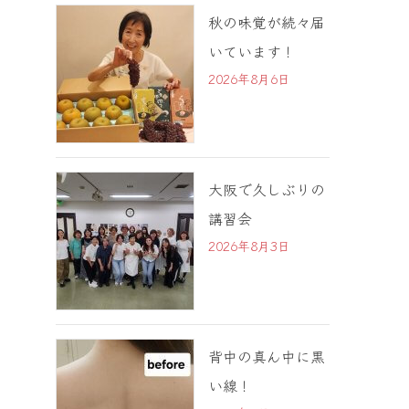
秋の味覚が続々届
いています！
2026年8月6日
大阪で久しぶりの
講習会
2026年8月3日
背中の真ん中に黒
い線！