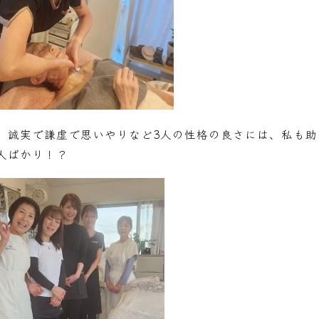
、誠実で謙虚で思いやりなど3人の性格の良さには、私も助
人ばかり！？