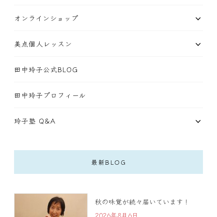
オンラインショップ
美点個人レッスン
田中玲子公式BLOG
田中玲子プロフィール
玲子塾 Q&A
最新BLOG
秋の味覚が続々届いています！
2026年8月6日