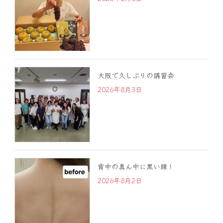
大阪で久しぶりの講習会
2026年8月3日
背中の真ん中に黒い線！
2026年8月2日