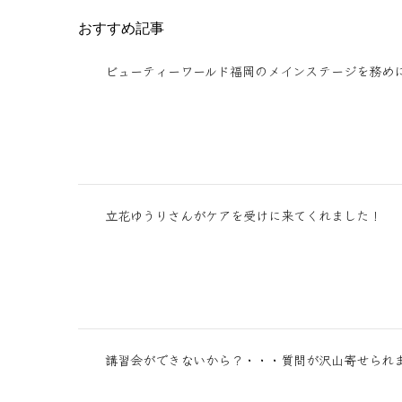
おすすめ記事
ビューティーワールド福岡のメインステージを務め
立花ゆうりさんがケアを受けに来てくれました！
講習会ができないから？・・・質問が沢山寄せられ