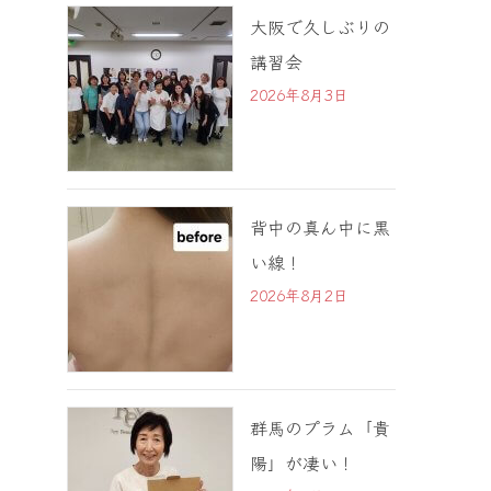
大阪で久しぶりの
講習会
2026年8月3日
背中の真ん中に黒
い線！
2026年8月2日
群馬のプラム「貴
陽」が凄い！