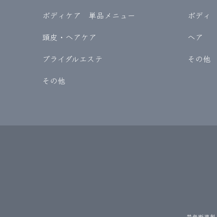
ボディケア 単品メニュー
ボディ
頭皮・ヘアケア
ヘア
ブライダルエステ
その他
その他
禁無断複製