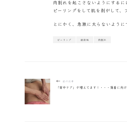
肉割れを起こさないようにするに
ピーリングをして肌を剥がして、
とにかく、急激に太らないように
ピーリング
線状斑
肉割れ
前の記事
「背中ケア」が増えてます！・・・薄着に向