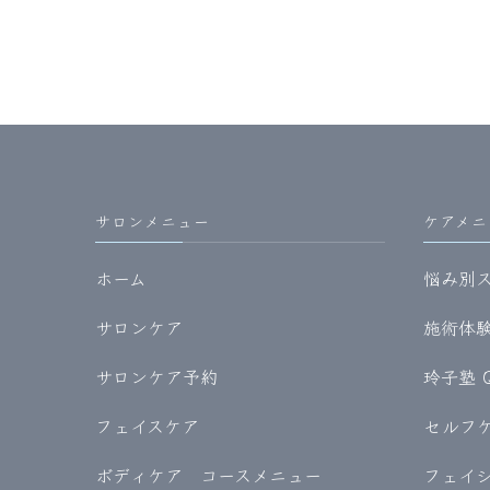
サロンメニュー
ケアメニ
ホーム
悩み別
サロンケア
施術体験記
サロンケア予約
玲子塾 
フェイスケア
セルフケア
ボディケア コースメニュー
フェイ