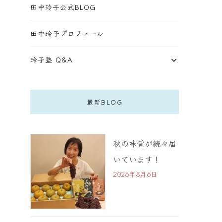
田中玲子公式BLOG
田中玲子プロフィール
玲子塾 Q&A
最新BLOG
秋の味覚が続々届
いています！
2026年8月6日