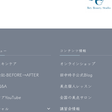
ュー
コンテンツ情報
スキンケア
オンラインショップ
-BEFORE→AFTER
田中玲子公式Blog
Q&A
美点個人レッスン
YouTube
全国の美点サロン
シャル
講習会情報