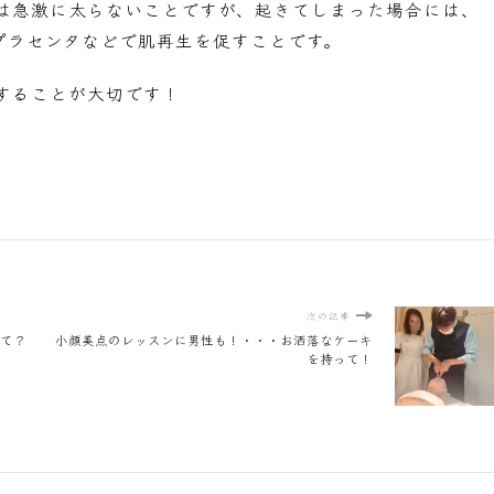
は急激に太らないことですが、起きてしまった場合には、
プラセンタなどで肌再生を促すことです。
することが大切です！
次の記事
けて？
小顔美点のレッスンに男性も！・・・お洒落なケーキ
を持って！