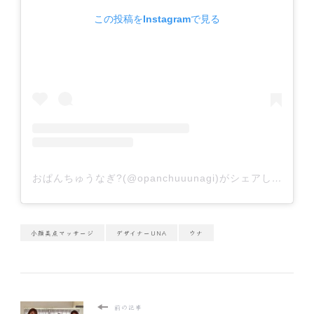
この投稿をInstagramで見る
おぱんちゅうなぎ?(@opanchuuunagi)がシェアした投稿
小顔美点マッサージ
デザイナーUNA
ウナ
前の記事