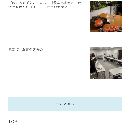
「飲んべえでない」のに、「飲んべえ好き」の
酒と料理が好き！・・・ただの大食い！
東京で、急遽の講習会
メインメニュー
TOP