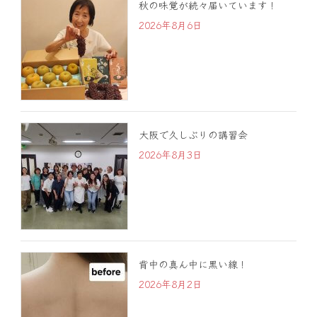
秋の味覚が続々届いています！
2026年8月6日
大阪で久しぶりの講習会
2026年8月3日
背中の真ん中に黒い線！
2026年8月2日