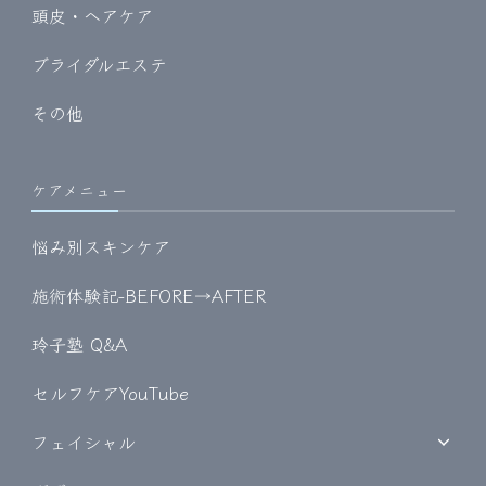
頭皮・ヘアケア
ブライダルエステ
その他
ケアメニュー
悩み別スキンケア
施術体験記-BEFORE→AFTER
玲子塾 Q&A
セルフケアYouTube
フェイシャル