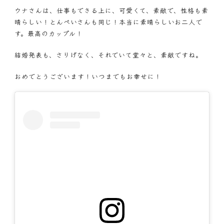
ウナさんは、仕事もできる上に、可愛くて、素敵で、性格も素
晴らしい！とんぺいさんも同じ！本当に素晴らしいお二人で
す。最高のカップル！
結婚発表も、さりげなく、それでいて堂々と、素敵ですね。
おめでとうございます！いつまでもお幸せに！