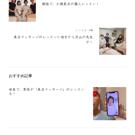
姫路で、小顔美点の個人レッスン！
次の記事
美点マッサージのレッスンに地方から沢山の先生
が！
おすすめ記事
岐阜で、男性が「美点マッサージ」のレッスン
を！