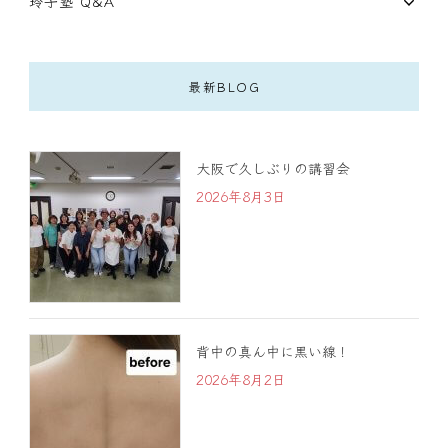
玲子塾 Q&A
最新BLOG
大阪で久しぶりの講習会
2026年8月3日
背中の真ん中に黒い線！
2026年8月2日