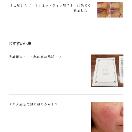
名古屋から「マリオネットライン解消！」に来てく
れました！
おすすめ記事
決算報告・・・私は事後承諾！？
マスク生活で顔の頬の赤み！？