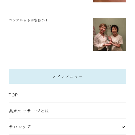
ロシアからもお客様が！
メインメニュー
TOP
美点マッサージとは
サロンケア