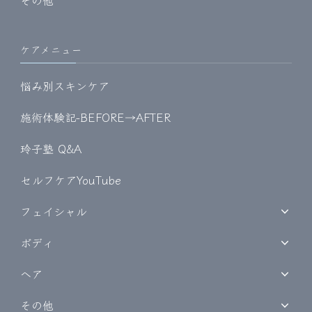
その他
ケアメニュー
悩み別スキンケア
施術体験記-BEFORE→AFTER
玲子塾 Q&A
セルフケアYouTube
フェイシャル
ボディ
ヘア
その他