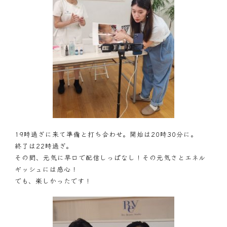
19時過ぎに来て準備と打ち合わせ。開始は20時30分に。
終了は22時過ぎ。
その間、元気に早口で配信しっぱなし！その元気さとエネル
ギッシュには感心！
でも、楽しかったです！