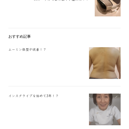
おすすめ記事
ムーミン体型が改善！？
インスタライブを始めて3年！？