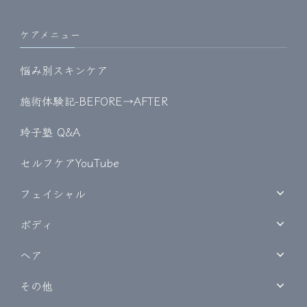
ケアメニュー
悩み別スキンケア
施術体験記-BEFORE→AFTER
玲子塾 Q&A
セルフケアYouTube
フェイシャル
ボディ
ヘア
その他