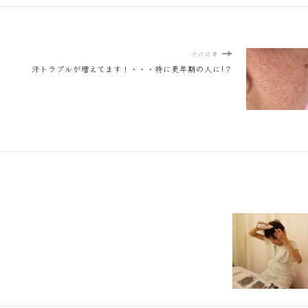
次の記事
汗トラブルが増えてます！・・・特に更年期の人に!？