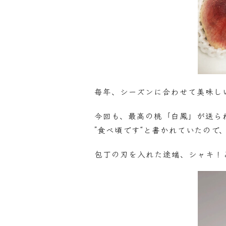
毎年、シーズンに合わせて美味し
今回も、最高の桃「白鳳」が送ら
”食べ頃です“と書かれていたので
包丁の刃を入れた途端、シャキ！