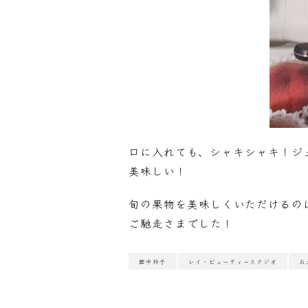
口に入れても、シャキシャキ！ジ
美味しい！
旬の果物を美味しくいただけるの
ご馳走さまでした！
田中玲子
レイ・ビューティースタジオ
お