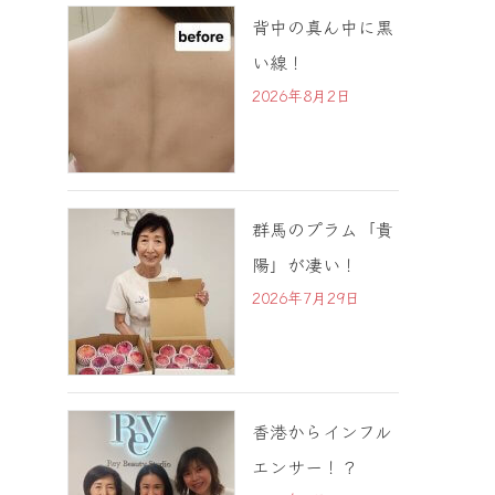
背中の真ん中に黒
い線！
2026年8月2日
群馬のプラム「貴
陽」が凄い！
2026年7月29日
香港からインフル
エンサー！？