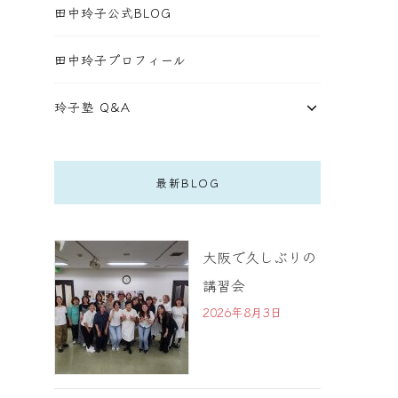
田中玲子公式BLOG
田中玲子プロフィール
玲子塾 Q&A
最新BLOG
大阪で久しぶりの
講習会
2026年8月3日