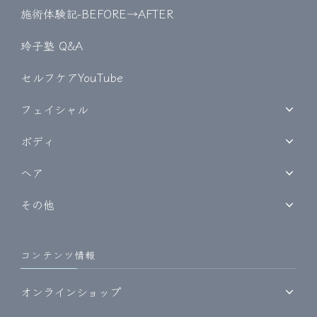
施術体験記-BEFORE→AFTER
玲子塾 Q&A
セルフケアYouTube
フェイシャル
ボディ
ヘア
その他
コンテンツ情報
オンラインショップ