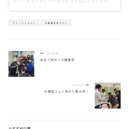
レイ・ビューティースタジオ【下北沢エステサロン】(@reybeautystudio_official)がシェアした投稿
デトックスエキス
乳酸菌生成エキス
前の記事
仙台で初めての講習会
次の記事
代理店さんに向けた展示会！
おすすめ記事