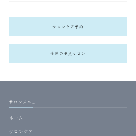
サロンケア予約
全国の美点サロン
サロンメニュー
ホーム
サロンケア