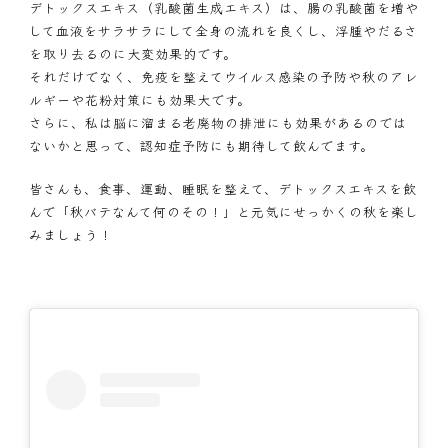
デトックスエキス（乳酸菌生成エキス）は、腸の乳酸菌を増や
して血液をサラサラにして全身の流れを良くし、浮腫やだるさ
を取り去るのに大変効果的です。
それだけでなく、免疫を整えてウイルス感染の予防や秋のアレ
ルギーや花粉対策にも効果大です。
さらに、私は脳に溜まる老廃物の排泄にも効果があるのでは
ないかと思って、認知症予防にも期待して飲んでます。
皆さんも、食事、運動、睡眠を整えて、デトックスエキスを飲
んで「秋バテなんて何のその！」と元気にせっかくの秋を楽し
みましょう！