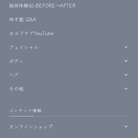
施術体験記-BEFORE→AFTER
玲子塾 Q&A
セルフケアYouTube
フェイシャル
ボディ
ヘア
その他
コンテンツ情報
オンラインショップ