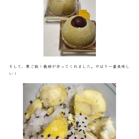
そして、栗ご飯！義姉が作ってくれました。やはり一番美味し
い！