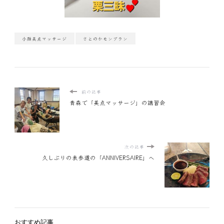
小顔美点マッサージ
さとのかモンブラン
前の記事
青森で「美点マッサージ」の講習会
次の記事
久しぶりの表参道の「ANNIVERSAIRE」へ
おすすめ記事