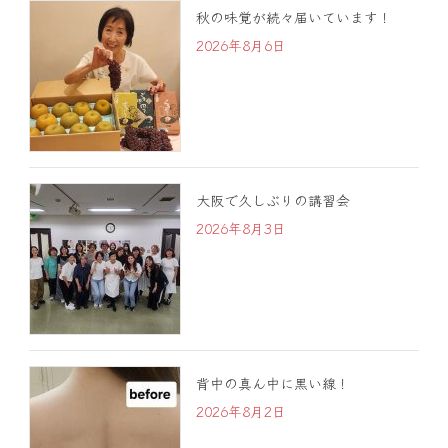
秋の味覚が続々届いています！
2026年8月6日
大阪で久しぶりの講習会
2026年8月3日
背中の真ん中に黒い線！
2026年8月2日