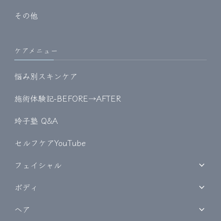
その他
ケアメニュー
悩み別スキンケア
施術体験記-BEFORE→AFTER
玲子塾 Q&A
セルフケアYouTube
フェイシャル
ボディ
ヘア