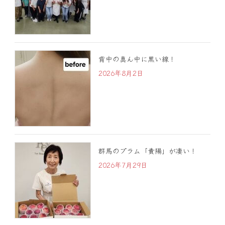
背中の真ん中に黒い線！
2026年8月2日
群馬のプラム「貴陽」が凄い！
2026年7月29日