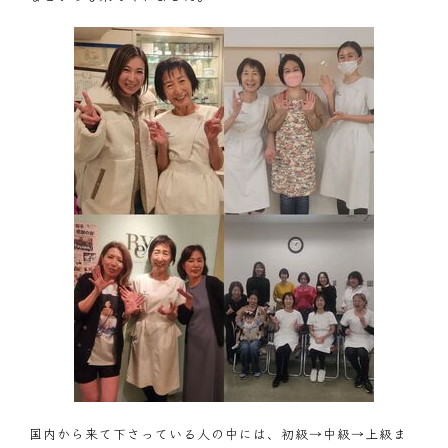
国内から来て下さっている人の中には、初級→中級→上級ま