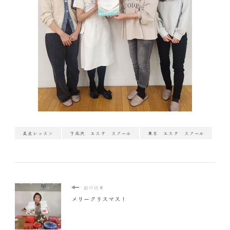
美点レッスン
下北沢 エステ スクール
東京 エステ スクール
前の記事
メリークリスマス！