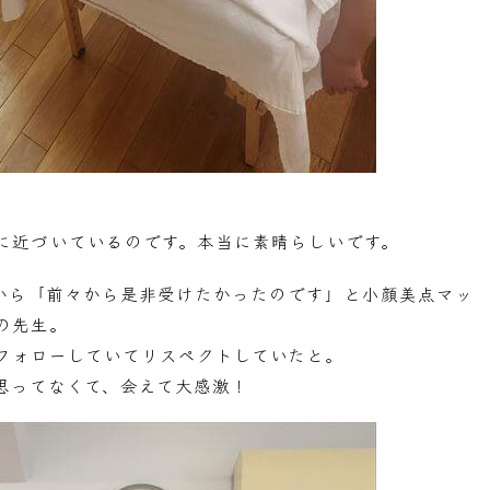
に近づいているのです。本当に素晴らしいです。
から「前々から是非受けたかったのです」と小顔美点マッ
の先生。
フォローしていてリスペクトしていたと。
思ってなくて、会えて大感激！