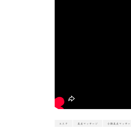
エステ
美点マッサージ
小顔美点マッサー