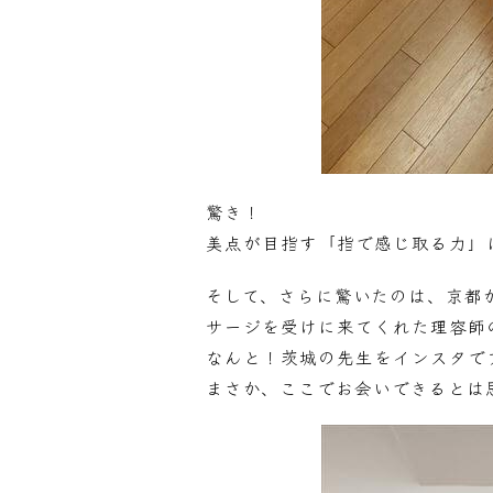
驚き！
美点が目指す「指で感じ取る力」
そして、さらに驚いたのは、京都
サージを受けに来てくれた理容師
なんと！茨城の先生をインスタで
まさか、ここでお会いできるとは