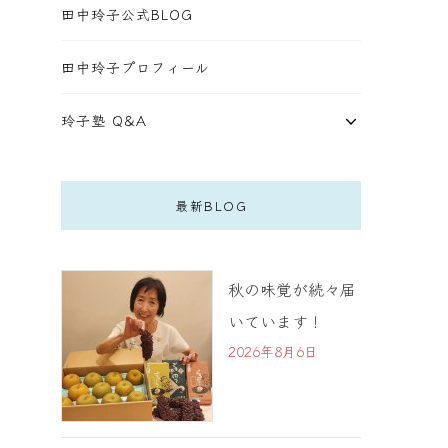
田中玲子公式BLOG
田中玲子プロフィール
玲子塾 Q&A
最新BLOG
秋の味覚が続々届
いています！
2026年8月6日