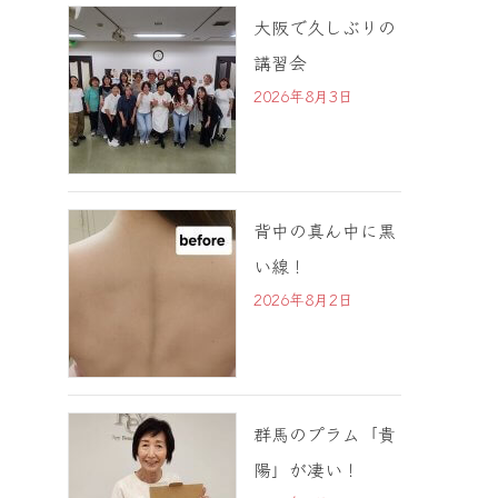
大阪で久しぶりの
講習会
2026年8月3日
背中の真ん中に黒
い線！
2026年8月2日
群馬のプラム「貴
陽」が凄い！