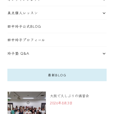
美点個人レッスン
田中玲子公式BLOG
田中玲子プロフィール
玲子塾 Q&A
最新BLOG
大阪で久しぶりの講習会
2026年8月3日