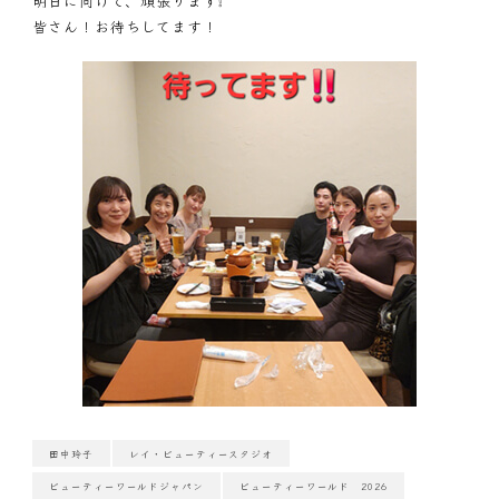
明日に向けて、頑張ります❕
皆さん！お待ちしてます！
田中玲子
レイ・ビューティースタジオ
ビューティーワールドジャパン
ビューティーワールド 2026