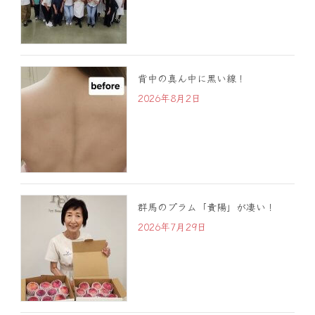
背中の真ん中に黒い線！
2026年8月2日
群馬のプラム「貴陽」が凄い！
2026年7月29日