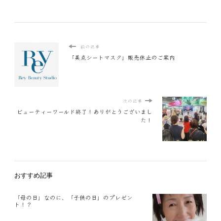
前の記事
「美点シートマスク」販売休止のご案内
次の記事
ビューティーワールド終了！ありがとうございまし
た！
おすすめ記事
「母の日」なのに、「子供の日」のプレゼン
ト！？