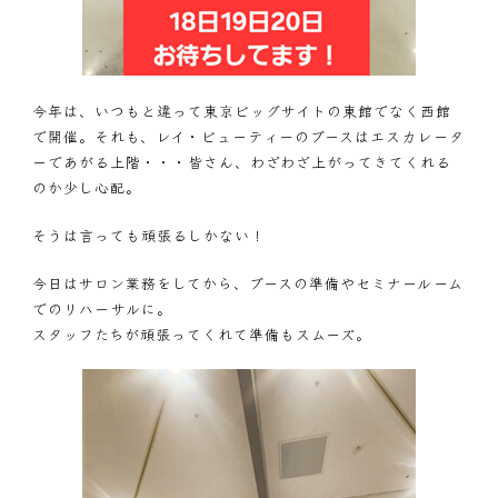
今年は、いつもと違って東京ビッグサイトの東館でなく西館
で開催。それも、レイ・ビューティーのブースはエスカレータ
ーであがる上階・・・皆さん、わざわざ上がってきてくれる
のか少し心配。
そうは言っても頑張るしかない！
今日はサロン業務をしてから、ブースの準備やセミナールーム
でのリハーサルに。
スタッフたちが頑張ってくれて準備もスムーズ。