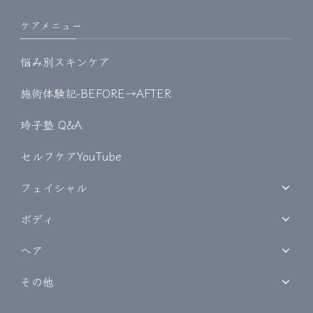
ケアメニュー
悩み別スキンケア
施術体験記-BEFORE→AFTER
玲子塾 Q&A
セルフケアYouTube
フェイシャル
ボディ
ヘア
その他