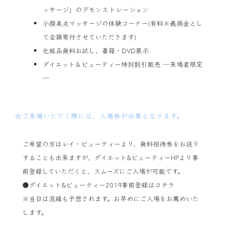
ッサージ」のデモンストレーション
小顔美点マッサージの体験コーナー(有料※義捐金とし
て全額寄付させていただきます)
化粧品無料お試し、書籍・DVD展示
ダイエット＆ビューティー特別割引販売 ―来場者限定
―
☆ご来場いただく際には、入場券が必要となります。
ご希望の方はレイ・ビューティーより、無料招待券をお送り
することも出来ますが、ダイエット&ビューティーHPより事
前登録していただくと、スムーズにご入場が可能です。
●
ダイエット&ビューティー2019事前登録はコチラ
※当日は混雑も予想されます。お早めにご入場をお薦めいた
します。