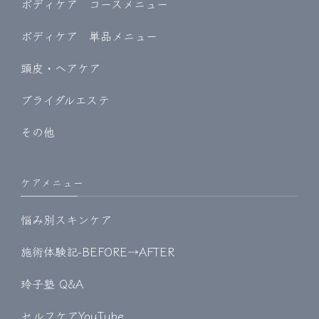
ボディケア コースメニュー
ボディケア 単品メニュー
頭皮・ヘアケア
ブライダルエステ
その他
ケアメニュー
悩み別スキンケア
施術体験記-BEFORE→AFTER
玲子塾 Q&A
セルフケアYouTube