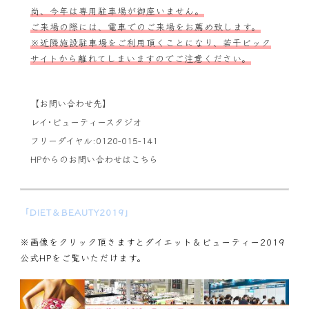
尚、今年は専用駐車場が御座いません。
ご来場の際には、電車でのご来場をお薦め致します。
※近隣施設駐車場をご利用頂くことになり、若干ビック
サイトから離れてしまいますのでご注意ください。
【お問い合わせ先】
レイ･ビューティースタジオ
フリーダイヤル:0120-015-141
HPからのお問い合わせは
こちら
「DIET＆BEAUTY2019」
※画像をクリック頂きますとダイエット＆ビューティー2019
公式HPをご覧いただけます。