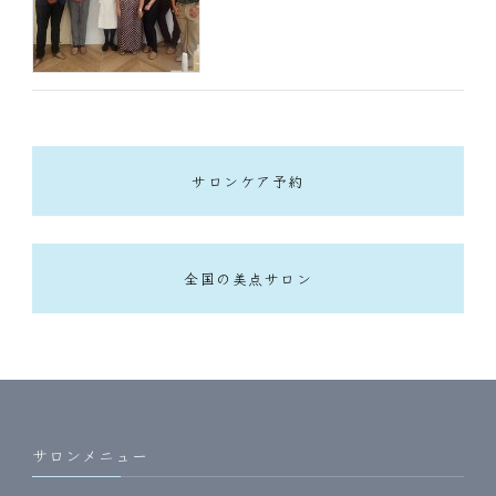
サロンケア予約
全国の美点サロン
サロンメニュー