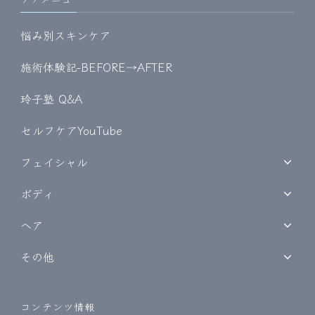
悩み別スキンケア
施術体験記-BEFORE→AFTER
玲子塾 Q&A
セルフケアYouTube
フェイシャル
ボディ
ヘア
その他
コンテンツ情報