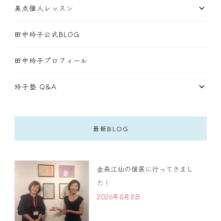
美点個人レッスン
田中玲子公式BLOG
田中玲子プロフィール
玲子塾 Q&A
最新BLOG
金森江仙の個展に行ってきまし
た！
2026年8月8日