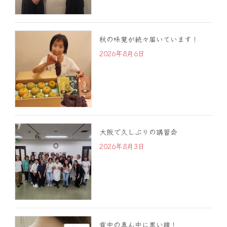
秋の味覚が続々届いています！
2026年8月6日
大阪で久しぶりの講習会
2026年8月3日
背中の真ん中に黒い線！