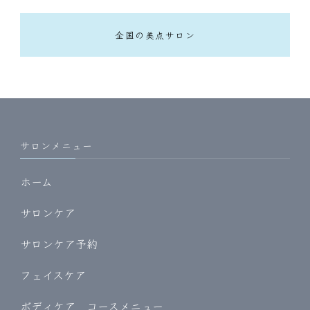
全国の美点サロン
サロンメニュー
ホーム
サロンケア
サロンケア予約
フェイスケア
ボディケア コースメニュー