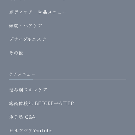
ボディケア 単品メニュー
頭皮・ヘアケア
ブライダルエステ
その他
ケアメニュー
悩み別スキンケア
施術体験記-BEFORE→AFTER
玲子塾 Q&A
セルフケアYouTube