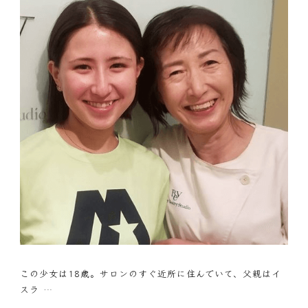
この少女は18歳。サロンのすぐ近所に住んでいて、父親はイ
スラ …