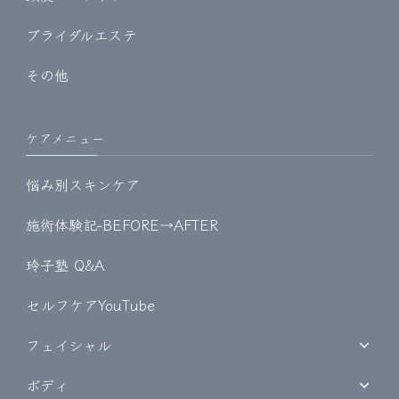
ブライダルエステ
その他
ケアメニュー
悩み別スキンケア
施術体験記-BEFORE→AFTER
玲子塾 Q&A
セルフケアYouTube
フェイシャル
ボディ