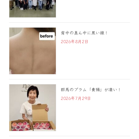
背中の真ん中に黒い線！
2026年8月2日
群馬のプラム「貴陽」が凄い！
2026年7月29日