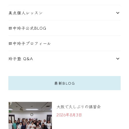
美点個人レッスン
田中玲子公式BLOG
田中玲子プロフィール
玲子塾 Q&A
最新BLOG
大阪で久しぶりの講習会
2026年8月3日